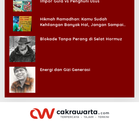
Impor Gula vs Penghuni Usus
Hikmah Ramadhan: Kamu Sudah
Kehilangan Banyak Hal, Jangan Sampai
Kehilangan Diri Sendiri!
Blokade Tanpa Perang di Selat Hormuz
Energi dan Gizi Generasi