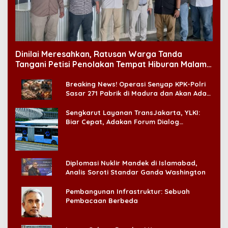
Dinilai Meresahkan, Ratusan Warga Tanda
Tangani Petisi Penolakan Tempat Hiburan Malam
di CitraLand
Breaking News! Operasi Senyap KPK-Polri
Sasar 271 Pabrik di Madura dan Akan Ada
‘Badai Pemeriksaan’
Sengkarut Layanan TransJakarta, YLKI:
Biar Cepat, Adakan Forum Dialog
Konsumen!
Diplomasi Nuklir Mandek di Islamabad,
Analis Soroti Standar Ganda Washington
Pembangunan Infrastruktur: Sebuah
Pembacaan Berbeda