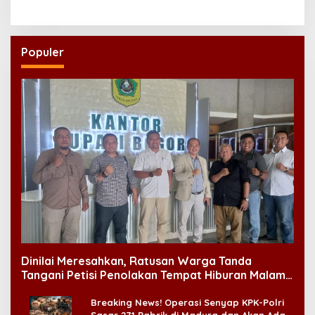
Ekosistem Usaha
Populer
Dinilai Meresahkan, Ratusan Warga Tanda
Tangani Petisi Penolakan Tempat Hiburan Malam
di CitraLand
Breaking News! Operasi Senyap KPK-Polri
Sasar 271 Pabrik di Madura dan Akan Ada