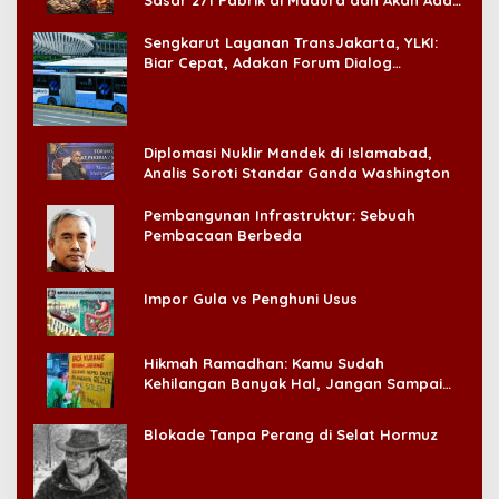
‘Badai Pemeriksaan’
Sengkarut Layanan TransJakarta, YLKI:
Biar Cepat, Adakan Forum Dialog
Konsumen!
Diplomasi Nuklir Mandek di Islamabad,
Analis Soroti Standar Ganda Washington
Pembangunan Infrastruktur: Sebuah
Pembacaan Berbeda
Impor Gula vs Penghuni Usus
Hikmah Ramadhan: Kamu Sudah
Kehilangan Banyak Hal, Jangan Sampai
Kehilangan Diri Sendiri!
Blokade Tanpa Perang di Selat Hormuz