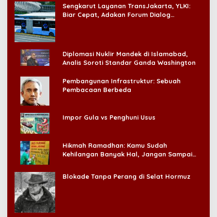
Sengkarut Layanan TransJakarta, YLKI:
Biar Cepat, Adakan Forum Dialog
Konsumen!
Diplomasi Nuklir Mandek di Islamabad,
Analis Soroti Standar Ganda Washington
Pembangunan Infrastruktur: Sebuah
Pembacaan Berbeda
Impor Gula vs Penghuni Usus
Hikmah Ramadhan: Kamu Sudah
Kehilangan Banyak Hal, Jangan Sampai
Kehilangan Diri Sendiri!
Blokade Tanpa Perang di Selat Hormuz