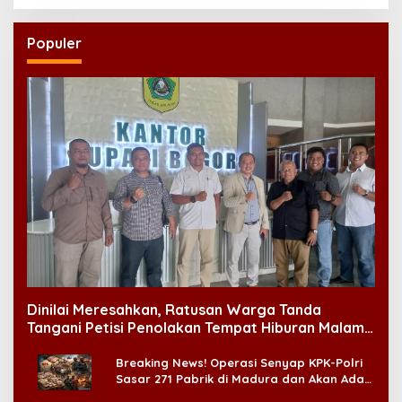
Populer
Dinilai Meresahkan, Ratusan Warga Tanda
Tangani Petisi Penolakan Tempat Hiburan Malam
di CitraLand
Breaking News! Operasi Senyap KPK-Polri
Sasar 271 Pabrik di Madura dan Akan Ada
‘Badai Pemeriksaan’