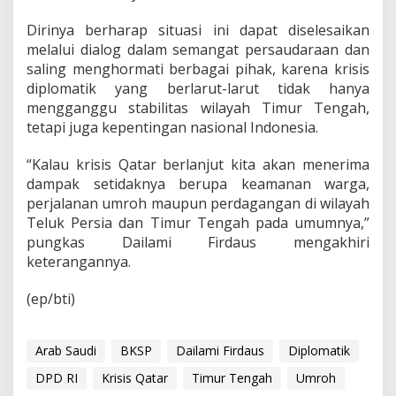
Dirinya berharap situasi ini dapat diselesaikan
melalui dialog dalam semangat persaudaraan dan
saling menghormati berbagai pihak, karena krisis
diplomatik yang berlarut-larut tidak hanya
mengganggu stabilitas wilayah Timur Tengah,
tetapi juga kepentingan nasional Indonesia.
“Kalau krisis Qatar berlanjut kita akan menerima
dampak setidaknya berupa keamanan warga,
perjalanan umroh maupun perdagangan di wilayah
Teluk Persia dan Timur Tengah pada umumnya,”
pungkas Dailami Firdaus mengakhiri
keterangannya.
(ep/bti)
Arab Saudi
BKSP
Dailami Firdaus
Diplomatik
DPD RI
Krisis Qatar
Timur Tengah
Umroh