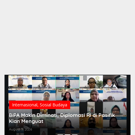
Internasional
,
Sosial Budaya
BIPA Makin Diminati, Diplomasi RI di Pasifik
Kian Menguat
August 5, 2026