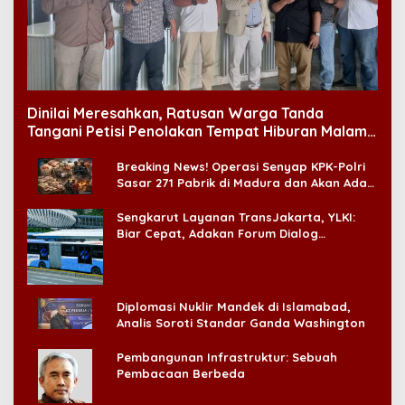
Dinilai Meresahkan, Ratusan Warga Tanda
Tangani Petisi Penolakan Tempat Hiburan Malam
di CitraLand
Breaking News! Operasi Senyap KPK-Polri
Sasar 271 Pabrik di Madura dan Akan Ada
‘Badai Pemeriksaan’
Sengkarut Layanan TransJakarta, YLKI:
Biar Cepat, Adakan Forum Dialog
Konsumen!
Diplomasi Nuklir Mandek di Islamabad,
Analis Soroti Standar Ganda Washington
Pembangunan Infrastruktur: Sebuah
Pembacaan Berbeda