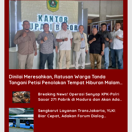
Dinilai Meresahkan, Ratusan Warga Tanda
Tangani Petisi Penolakan Tempat Hiburan Malam
di CitraLand
Breaking News! Operasi Senyap KPK-Polri
Sasar 271 Pabrik di Madura dan Akan Ada
‘Badai Pemeriksaan’
Sengkarut Layanan TransJakarta, YLKI:
Biar Cepat, Adakan Forum Dialog
Konsumen!