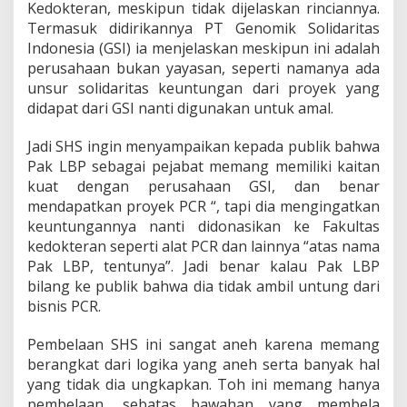
Kedokteran, meskipun tidak dijelaskan rinciannya.
Termasuk didirikannya PT Genomik Solidaritas
Indonesia (GSI) ia menjelaskan meskipun ini adalah
perusahaan bukan yayasan, seperti namanya ada
unsur solidaritas keuntungan dari proyek yang
didapat dari GSI nanti digunakan untuk amal.
Jadi SHS ingin menyampaikan kepada publik bahwa
Pak LBP sebagai pejabat memang memiliki kaitan
kuat dengan perusahaan GSI, dan benar
mendapatkan proyek PCR “, tapi dia mengingatkan
keuntungannya nanti didonasikan ke Fakultas
kedokteran seperti alat PCR dan lainnya “atas nama
Pak LBP, tentunya”. Jadi benar kalau Pak LBP
bilang ke publik bahwa dia tidak ambil untung dari
bisnis PCR.
Pembelaan SHS ini sangat aneh karena memang
berangkat dari logika yang aneh serta banyak hal
yang tidak dia ungkapkan. Toh ini memang hanya
pembelaan, sebatas bawahan yang membela