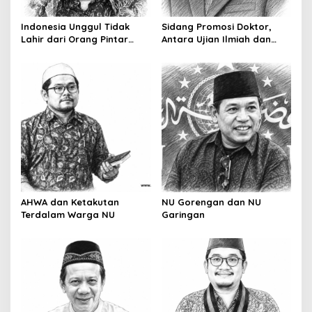
Indonesia Unggul Tidak
Sidang Promosi Doktor,
Lahir dari Orang Pintar
Antara Ujian Ilmiah dan
Saja
Pesta Prestise
AHWA dan Ketakutan
NU Gorengan dan NU
Terdalam Warga NU
Garingan