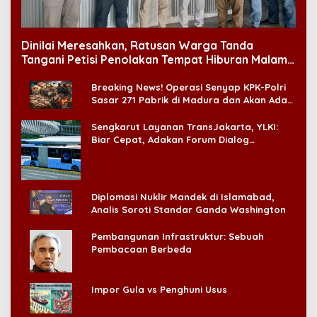
Dinilai Meresahkan, Ratusan Warga Tanda
Tangani Petisi Penolakan Tempat Hiburan Malam
di CitraLand
Breaking News! Operasi Senyap KPK-Polri
Sasar 271 Pabrik di Madura dan Akan Ada
‘Badai Pemeriksaan’
Sengkarut Layanan TransJakarta, YLKI:
Biar Cepat, Adakan Forum Dialog
Konsumen!
Diplomasi Nuklir Mandek di Islamabad,
Analis Soroti Standar Ganda Washington
Pembangunan Infrastruktur: Sebuah
Pembacaan Berbeda
Impor Gula vs Penghuni Usus