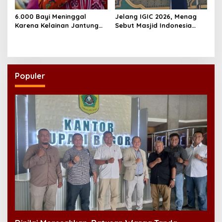
6.000 Bayi Meninggal
Jelang IGIC 2026, Menag
Karena Kelainan Jantung
Sebut Masjid Indonesia
Bawaan, DPR Desak
Dikagumi Dunia
Pemerataan Operasi
Jantung Anak
Populer