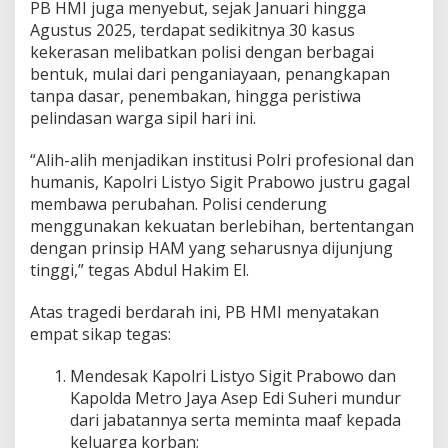
a
PB HMI juga menyebut, sejak Januari hingga
b
Agustus 2025, terdapat sedikitnya 30 kasus
!
kekerasan melibatkan polisi dengan berbagai
bentuk, mulai dari penganiayaan, penangkapan
tanpa dasar, penembakan, hingga peristiwa
pelindasan warga sipil hari ini.
“Alih-alih menjadikan institusi Polri profesional dan
humanis, Kapolri Listyo Sigit Prabowo justru gagal
membawa perubahan. Polisi cenderung
menggunakan kekuatan berlebihan, bertentangan
dengan prinsip HAM yang seharusnya dijunjung
tinggi,” tegas Abdul Hakim El.
Atas tragedi berdarah ini, PB HMI menyatakan
empat sikap tegas:
Mendesak Kapolri Listyo Sigit Prabowo dan
Kapolda Metro Jaya Asep Edi Suheri mundur
dari jabatannya serta meminta maaf kepada
keluarga korban;