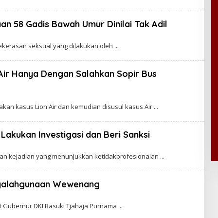
n 58 Gadis Bawah Umur Dinilai Tak Adil
ekerasan seksual yang dilakukan oleh
Air Hanya Dengan Salahkan Sopir Bus
kan kasus Lion Air dan kemudian disusul kasus Air
 Lakukan Investigasi dan Beri Sanksi
irkan kejadian yang menunjukkan ketidakprofesionalan
nyalahgunaan Wewenang
at Gubernur DKI Basuki Tjahaja Purnama