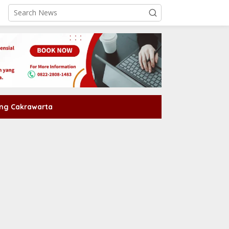
ng Cakrawarta