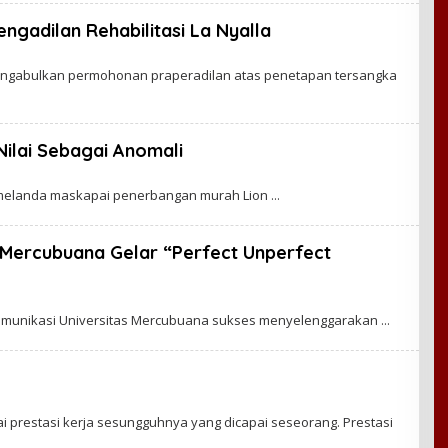
ngadilan Rehabilitasi La Nyalla
engabulkan permohonan praperadilan atas penetapan tersangka
Nilai Sebagai Anomali
g melanda maskapai penerbangan murah Lion
 Mercubuana Gelar “Perfect Unperfect
 Komunikasi Universitas Mercubuana sukses menyelenggarakan
ai prestasi kerja sesungguhnya yang dicapai seseorang. Prestasi