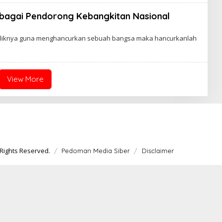
Sebagai Pendorong Kebangkitan Nasional
baliknya guna menghancurkan sebuah bangsa maka hancurkanlah
View More
Rights Reserved.
Pedoman Media Siber
Disclaimer