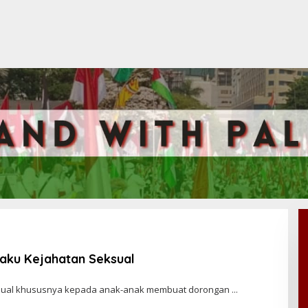
laku Kejahatan Seksual
ksual khususnya kepada anak-anak membuat dorongan