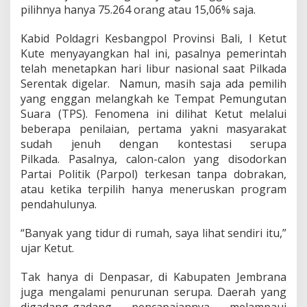
pilihnya hanya 75.264 orang atau 15,06% saja.
Kabid Poldagri Kesbangpol Provinsi Bali, I Ketut
Kute menyayangkan hal ini, pasalnya pemerintah
telah menetapkan hari libur nasional saat Pilkada
Serentak digelar. Namun, masih saja ada pemilih
yang enggan melangkah ke Tempat Pemungutan
Suara (TPS). Fenomena ini dilihat Ketut melalui
beberapa penilaian, pertama yakni masyarakat
sudah jenuh dengan kontestasi serupa
Pilkada. Pasalnya, calon-calon yang disodorkan
Partai Politik (Parpol) terkesan tanpa dobrakan,
atau ketika terpilih hanya meneruskan program
pendahulunya.
“Banyak yang tidur di rumah, saya lihat sendiri itu,”
ujar Ketut.
Tak hanya di Denpasar, di Kabupaten Jembrana
juga mengalami penurunan serupa. Daerah yang