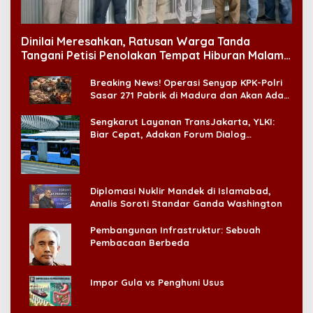
Dinilai Meresahkan, Ratusan Warga Tanda
Tangani Petisi Penolakan Tempat Hiburan Malam
di CitraLand
Breaking News! Operasi Senyap KPK-Polri
Sasar 271 Pabrik di Madura dan Akan Ada
‘Badai Pemeriksaan’
Sengkarut Layanan TransJakarta, YLKI:
Biar Cepat, Adakan Forum Dialog
Konsumen!
Diplomasi Nuklir Mandek di Islamabad,
Analis Soroti Standar Ganda Washington
Pembangunan Infrastruktur: Sebuah
Pembacaan Berbeda
Impor Gula vs Penghuni Usus