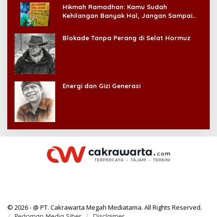
Hikmah Ramadhan: Kamu Sudah
Kehilangan Banyak Hal, Jangan Sampai
Kehilangan Diri Sendiri!
Blokade Tanpa Perang di Selat Hormuz
Energi dan Gizi Generasi
© 2026 - @ PT. Cakrawarta Megah Mediatama. All Rights Reserved.
Pedoman Media Siber
Disclaimer