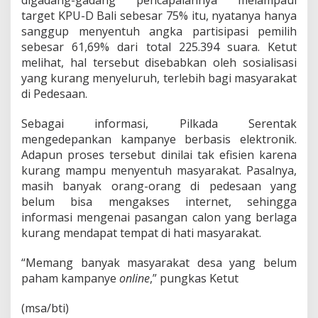
digadang-gadang pencapaiannya melampaui
target KPU-D Bali sebesar 75% itu, nyatanya hanya
sanggup menyentuh angka partisipasi pemilih
sebesar 61,69% dari total 225.394 suara. Ketut
melihat, hal tersebut disebabkan oleh sosialisasi
yang kurang menyeluruh, terlebih bagi masyarakat
di Pedesaan.
Sebagai informasi, Pilkada Serentak
mengedepankan kampanye berbasis elektronik.
Adapun proses tersebut dinilai tak efisien karena
kurang mampu menyentuh masyarakat. Pasalnya,
masih banyak orang-orang di pedesaan yang
belum bisa mengakses internet, sehingga
informasi mengenai pasangan calon yang berlaga
kurang mendapat tempat di hati masyarakat.
“Memang banyak masyarakat desa yang belum
paham kampanye
online
,” pungkas Ketut
(msa/bti)