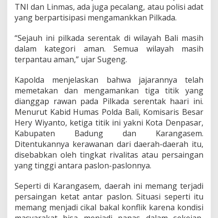
n
TNI dan Linmas, ada juga pecalang, atau polisi adat
yang berpartisipasi mengamankkan Pilkada.
“Sejauh ini pilkada serentak di wilayah Bali masih
dalam kategori aman. Semua wilayah masih
terpantau aman,” ujar Sugeng.
Kapolda menjelaskan bahwa jajarannya telah
memetakan dan mengamankan tiga titik yang
dianggap rawan pada Pilkada serentak haari ini.
Menurut Kabid Humas Polda Bali, Komisaris Besar
Hery Wiyanto, ketiga titik ini yakni Kota Denpasar,
Kabupaten Badung dan Karangasem.
Ditentukannya kerawanan dari daerah-daerah itu,
disebabkan oleh tingkat rivalitas atau persaingan
yang tinggi antara paslon-paslonnya.
Seperti di Karangasem, daerah ini memang terjadi
persaingan ketat antar paslon. Situasi seperti itu
memang menjadi cikal bakal konflik karena kondisi