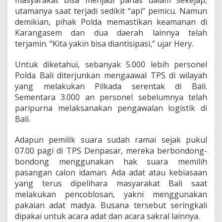
masyarakat bisa menjadi panas dalam sekejap,
utamanya saat terjadi sedikit “api” pemicu. Namun
demikian, pihak Polda memastikan keamanan di
Karangasem dan dua daerah lainnya telah
terjamin. “Kita yakin bisa diantisipasi,” ujar Hery.
Untuk diketahui, sebanyak 5.000 lebih personel
Polda Bali diterjunkan mengaawal TPS di wilayah
yang melakukan Pilkada serentak di Bali.
Sementara 3.000 an personel sebelumnya telah
paripurna melaksanakan pengawalan logistik di
Bali.
Adapun pemilik suara sudah ramai sejak pukul
07.00 pagi di TPS Denpasar, mereka berbondong-
bondong menggunakan hak suara memilih
pasangan calon idaman. Ada adat atau kebiasaan
yang terus dipelihara masyarakat Bali saat
melakukan pencoblosan, yakni menggunakan
pakaian adat madya. Busana tersebut seringkali
dipakai untuk acara adat dan acara sakral lainnya.