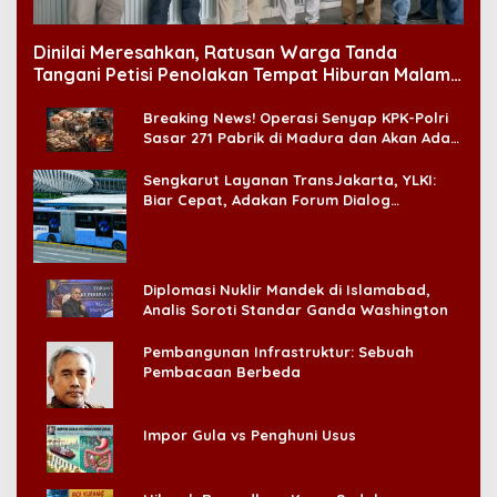
Dinilai Meresahkan, Ratusan Warga Tanda
Tangani Petisi Penolakan Tempat Hiburan Malam
di CitraLand
Breaking News! Operasi Senyap KPK-Polri
Sasar 271 Pabrik di Madura dan Akan Ada
‘Badai Pemeriksaan’
Sengkarut Layanan TransJakarta, YLKI:
Biar Cepat, Adakan Forum Dialog
Konsumen!
Diplomasi Nuklir Mandek di Islamabad,
Analis Soroti Standar Ganda Washington
Pembangunan Infrastruktur: Sebuah
Pembacaan Berbeda
Impor Gula vs Penghuni Usus