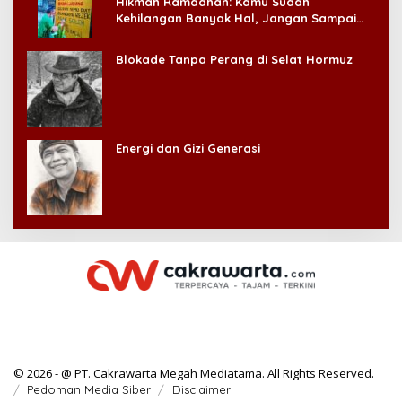
Hikmah Ramadhan: Kamu Sudah
Kehilangan Banyak Hal, Jangan Sampai
Kehilangan Diri Sendiri!
Blokade Tanpa Perang di Selat Hormuz
Energi dan Gizi Generasi
© 2026 - @ PT. Cakrawarta Megah Mediatama. All Rights Reserved.
Pedoman Media Siber
Disclaimer