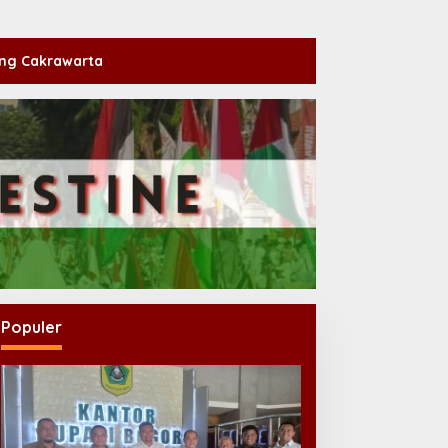
ng Cakrawarta
Populer