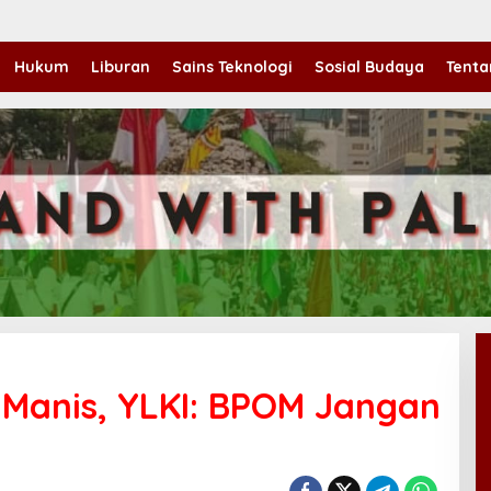
Hukum
Liburan
Sains Teknologi
Sosial Budaya
Tenta
l Manis, YLKI: BPOM Jangan