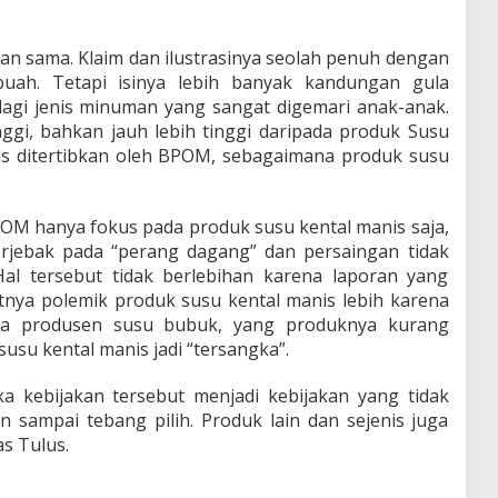
 kan sama. Klaim dan ilustrasinya seolah penuh dengan
uah. Tetapi isinya lebih banyak kandungan gula
lagi jenis minuman yang sangat digemari anak-anak.
ggi, bahkan jauh lebih tinggi daripada produk Susu
rus ditertibkan oleh BPOM, sebagaimana produk susu
OM hanya fokus pada produk susu kental manis saja,
jebak pada “perang dagang” dan persaingan tidak
al tersebut tidak berlebihan karena laporan yang
tnya polemik produk susu kental manis lebih karena
ra produsen susu bubuk, yang produknya kurang
su kental manis jadi “tersangka”.
ka kebijakan tersebut menjadi kebijakan yang tidak
 sampai tebang pilih. Produk lain dan sejenis juga
as Tulus.