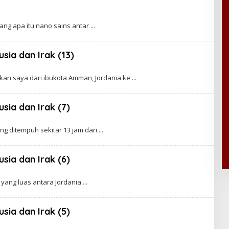
g apa itu nano sains antar
sia dan Irak (13)
gkan saya dari ibukota Amman, Jordania ke
sia dan Irak (7)
ng ditempuh sekitar 13 jam dari
sia dan Irak (6)
 yang luas antara Jordania
sia dan Irak (5)