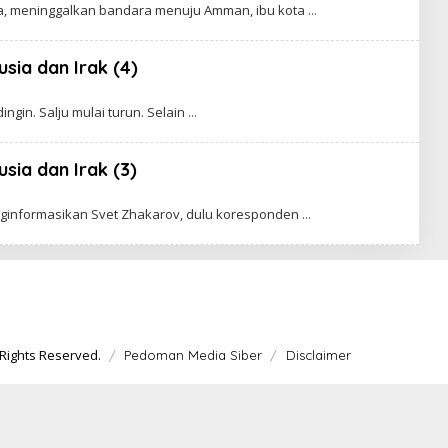
sia, meninggalkan bandara menuju Amman, ibu kota
usia dan Irak (4)
gin. Salju mulai turun. Selain
sia dan Irak (3)
nginformasikan Svet Zhakarov, dulu koresponden
Rights Reserved.
Pedoman Media Siber
Disclaimer