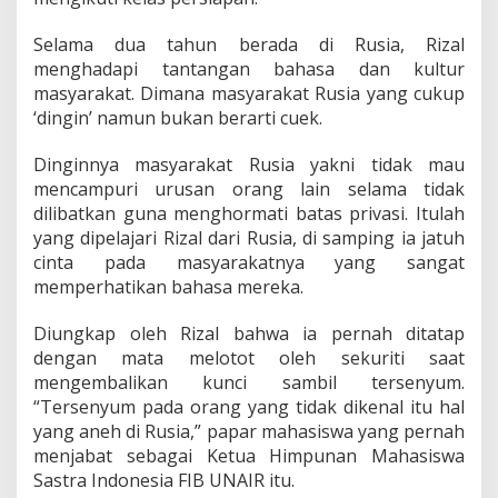
i
s
Selama dua tahun berada di Rusia, Rizal
t
menghadapi tantangan bahasa dan kultur
i
k
masyarakat. Dimana masyarakat Rusia yang cukup
‘dingin’ namun bukan berarti cuek.
Dinginnya masyarakat Rusia yakni tidak mau
mencampuri urusan orang lain selama tidak
dilibatkan guna menghormati batas privasi. Itulah
yang dipelajari Rizal dari Rusia, di samping ia jatuh
cinta pada masyarakatnya yang sangat
memperhatikan bahasa mereka.
Diungkap oleh Rizal bahwa ia pernah ditatap
dengan mata melotot oleh sekuriti saat
mengembalikan kunci sambil tersenyum.
“Tersenyum pada orang yang tidak dikenal itu hal
yang aneh di Rusia,” papar mahasiswa yang pernah
menjabat sebagai Ketua Himpunan Mahasiswa
Sastra Indonesia FIB UNAIR itu.