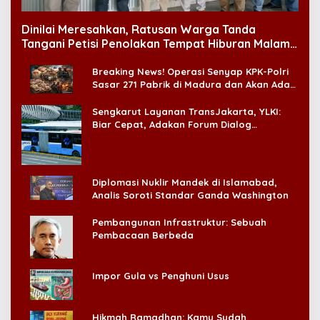
Dinilai Meresahkan, Ratusan Warga Tanda
Tangani Petisi Penolakan Tempat Hiburan Malam
di CitraLand
Breaking News! Operasi Senyap KPK-Polri
Sasar 271 Pabrik di Madura dan Akan Ada
‘Badai Pemeriksaan’
Sengkarut Layanan TransJakarta, YLKI:
Biar Cepat, Adakan Forum Dialog
Konsumen!
Diplomasi Nuklir Mandek di Islamabad,
Analis Soroti Standar Ganda Washington
Pembangunan Infrastruktur: Sebuah
Pembacaan Berbeda
Impor Gula vs Penghuni Usus
Hikmah Ramadhan: Kamu Sudah