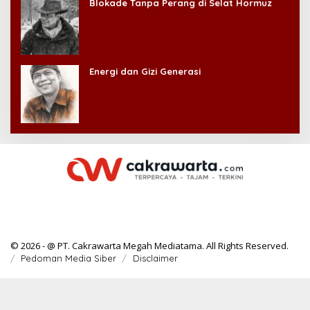
Blokade Tanpa Perang di Selat Hormuz
Energi dan Gizi Generasi
© 2026 - @ PT. Cakrawarta Megah Mediatama. All Rights Reserved.
Pedoman Media Siber
Disclaimer