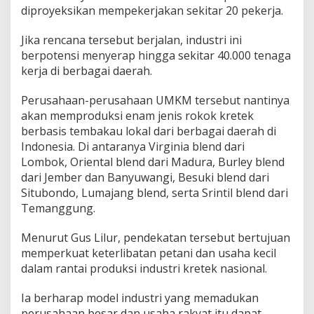
diproyeksikan mempekerjakan sekitar 20 pekerja.
Jika rencana tersebut berjalan, industri ini
berpotensi menyerap hingga sekitar 40.000 tenaga
kerja di berbagai daerah.
Perusahaan-perusahaan UMKM tersebut nantinya
akan memproduksi enam jenis rokok kretek
berbasis tembakau lokal dari berbagai daerah di
Indonesia. Di antaranya Virginia blend dari
Lombok, Oriental blend dari Madura, Burley blend
dari Jember dan Banyuwangi, Besuki blend dari
Situbondo, Lumajang blend, serta Srintil blend dari
Temanggung.
Menurut Gus Lilur, pendekatan tersebut bertujuan
memperkuat keterlibatan petani dan usaha kecil
dalam rantai produksi industri kretek nasional.
Ia berharap model industri yang memadukan
perusahaan besar dan usaha rakyat itu dapat