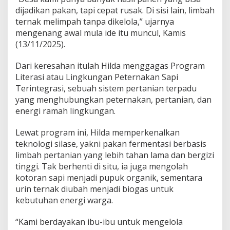
k
dijadikan pakan, tapi cepat rusak. Di sisi lain, limbah
n
ternak melimpah tanpa dikelola,” ujarnya
y
a
mengenang awal mula ide itu muncul, Kamis
(13/11/2025).
Dari keresahan itulah Hilda menggagas Program
Literasi atau Lingkungan Peternakan Sapi
Terintegrasi, sebuah sistem pertanian terpadu
yang menghubungkan peternakan, pertanian, dan
energi ramah lingkungan.
Lewat program ini, Hilda memperkenalkan
teknologi silase, yakni pakan fermentasi berbasis
limbah pertanian yang lebih tahan lama dan bergizi
tinggi. Tak berhenti di situ, ia juga mengolah
kotoran sapi menjadi pupuk organik, sementara
urin ternak diubah menjadi biogas untuk
kebutuhan energi warga.
“Kami berdayakan ibu-ibu untuk mengelola