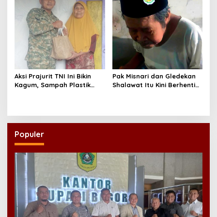
Aksi Prajurit TNI Ini Bikin
Pak Misnari dan Gledekan
Kagum, Sampah Plastik
Shalawat Itu Kini Berhenti
Disulap Jadi Sembako
Berjalan
untuk Lansia
Populer