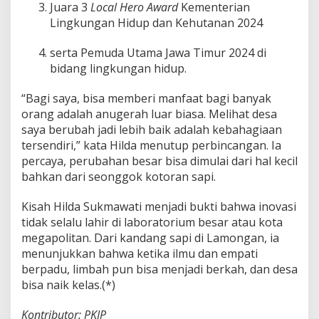
Juara 3
Local Hero Award
Kementerian
Lingkungan Hidup dan Kehutanan 2024
serta Pemuda Utama Jawa Timur 2024 di
bidang lingkungan hidup.
“Bagi saya, bisa memberi manfaat bagi banyak
orang adalah anugerah luar biasa. Melihat desa
saya berubah jadi lebih baik adalah kebahagiaan
tersendiri,” kata Hilda menutup perbincangan. Ia
percaya, perubahan besar bisa dimulai dari hal kecil
bahkan dari seonggok kotoran sapi.
Kisah Hilda Sukmawati menjadi bukti bahwa inovasi
tidak selalu lahir di laboratorium besar atau kota
megapolitan. Dari kandang sapi di Lamongan, ia
menunjukkan bahwa ketika ilmu dan empati
berpadu, limbah pun bisa menjadi berkah, dan desa
bisa naik kelas.(*)
Kontributor: PKIP