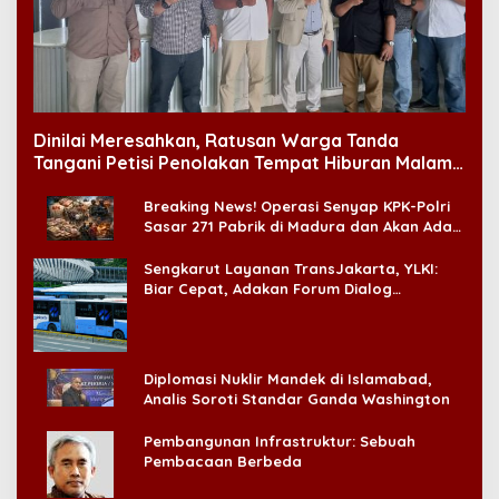
Dinilai Meresahkan, Ratusan Warga Tanda
Tangani Petisi Penolakan Tempat Hiburan Malam
di CitraLand
Breaking News! Operasi Senyap KPK-Polri
Sasar 271 Pabrik di Madura dan Akan Ada
‘Badai Pemeriksaan’
Sengkarut Layanan TransJakarta, YLKI:
Biar Cepat, Adakan Forum Dialog
Konsumen!
Diplomasi Nuklir Mandek di Islamabad,
Analis Soroti Standar Ganda Washington
Pembangunan Infrastruktur: Sebuah
Pembacaan Berbeda