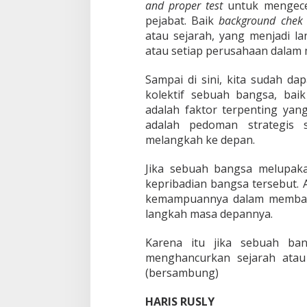
and proper test
untuk mengecek
pejabat. Baik
background chek
atau sejarah, yang menjadi l
atau setiap perusahaan dalam
Sampai di sini, kita sudah d
kolektif sebuah bangsa, bai
adalah faktor terpenting yan
adalah pedoman strategis 
melangkah ke depan.
Jika sebuah bangsa melupak
kepribadian bangsa tersebut. 
kemampuannya dalam membay
langkah masa depannya.
Karena itu jika sebuah ban
menghancurkan sejarah atau 
(bersambung)
HARIS RUSLY