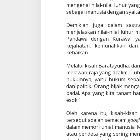
mengenal nilai-nilai luhur ya
sebagai manusia dengan syaita
Demikian juga dalam sast
menjelaskan nilai-nilai luhur 
Pandawa dengan Kurawa, ya
kejahatan, kemunafikan dan
kebaikan.
Melalui kisah Baratayudha, dan
melawan raja yang dzalim, Tuh
hukumnya, yaitu hukum sebab-
dan politik. Orang bijak meng
badai. Apa yang kita tanam hari
esok.”
Oleh karena itu, kisah-kisah
tersebut adalah semacam
goog
dalam memori umat manusia. Ma
atau pendeta yang sering men