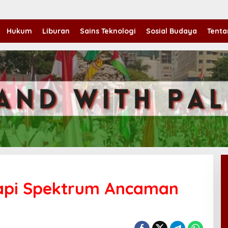
Hukum
Liburan
Sains Teknologi
Sosial Budaya
Tenta
dapi Spektrum Ancaman