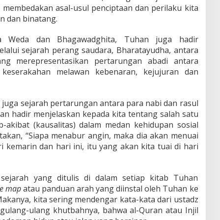
ng membedakan asal-usul penciptaan dan perilaku kita
n dan binatang.
ra Weda dan Bhagawadghita, Tuhan juga hadir
melalui sejarah perang saudara, Bharatayudha, antara
ng merepresentasikan pertarungan abadi antara
 keserakahan melawan kebenaran, kejujuran dan
 juga sejarah pertarungan antara para nabi dan rasul
an hadir menjelaskan kepada kita tentang salah satu
akibat (kausalitas) dalam medan kehidupan sosial
atakan, “Siapa menabur angin, maka dia akan menuai
 kemarin dan hari ini, itu yang akan kita tuai di hari
 sejarah yang ditulis di dalam setiap kitab Tuhan
le map
atau panduan arah yang diinstal oleh Tuhan ke
kanya, kita sering mendengar kata-kata dari ustadz
gulang-ulang khutbahnya, bahwa al-Quran atau Injil