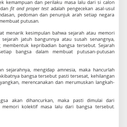
 kemampuan dan perilaku masa lalu dari si calon
dan
fit and proper test
adalah pengecekan asal-usul
andasan, pedoman dan penunjuk arah setiap negara
 membuat putusan.
apat menarik kesimpulan bahwa sejarah atau memori
k sejarah jatuh bangunnya atau susah senangnya,
g membentuk kepribadian bangsa tersebut. Sejarah
setiap bangsa dalam membuat putusan-putusan
an sejarahnya, mengidap amnesia, maka hancurlah
Akibatnya bangsa tersebut pasti tersesat, kehilangan
angkan, merencanakan dan merumuskan langkah-
gsa akan dihancurkan, maka pasti dimulai dari
memori kolektif masa lalu dari bangsa tersebut.