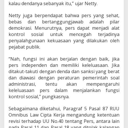
kalau dendanya sebanyak itu,” ujar Netty.
Netty juga berpendapat bahwa pers yang sehat,
bebas dan bertanggungjawab adalah pilar
demokrasi. Menurutnya, pers dapat menjadi alat
kontrol sosial untuk mencegah terjadinya
penyalahgunaan kekuasaan yang dilakukan oleh
pejabat publik.
“Nah, fungsi ini akan berjalan dengan baik, jika
pers independen dan memiliki keleluasaan. Jika
ditakut-takuti dengan denda dan sanksi yang berat
dan diawasi dengan peraturan pemerintah soal
administrasi, tentu akan mempengaruhi
keleluasaan pers dalam menjalankan fungsi
kontrol sosial,” pungkasnya.
Sebagaimana diketahui, Paragraf 5 Pasal 87 RUU
Omnibus Law Cipta Kerja mengandung ketentuan
revisi terhadap UU No.40 tentang Pers, antara lain
pada Pasal 11 dan Pasal 18 yang ditolak kalangan