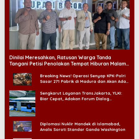
Dinilai Meresahkan, Ratusan Warga Tanda
Tangani Petisi Penolakan Tempat Hiburan Malam
di CitraLand
Breaking News! Operasi Senyap KPK-Polri
Sasar 271 Pabrik di Madura dan Akan Ada
‘Badai Pemeriksaan’
Sengkarut Layanan TransJakarta, YLKI:
Biar Cepat, Adakan Forum Dialog
Konsumen!
Diplomasi Nuklir Mandek di Islamabad,
Analis Soroti Standar Ganda Washington