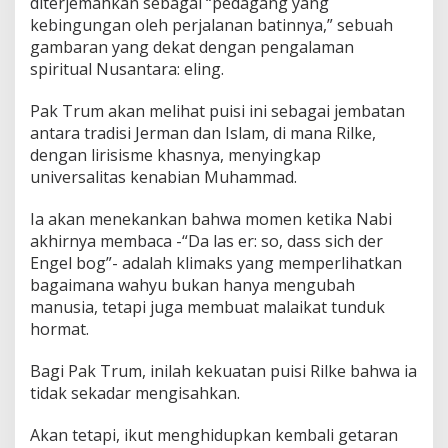
diterjemahkan sebagai “pedagang yang
kebingungan oleh perjalanan batinnya,” sebuah
gambaran yang dekat dengan pengalaman
spiritual Nusantara: eling.
Pak Trum akan melihat puisi ini sebagai jembatan
antara tradisi Jerman dan Islam, di mana Rilke,
dengan lirisisme khasnya, menyingkap
universalitas kenabian Muhammad.
Ia akan menekankan bahwa momen ketika Nabi
akhirnya membaca -“Da las er: so, dass sich der
Engel bog”- adalah klimaks yang memperlihatkan
bagaimana wahyu bukan hanya mengubah
manusia, tetapi juga membuat malaikat tunduk
hormat.
Bagi Pak Trum, inilah kekuatan puisi Rilke bahwa ia
tidak sekadar mengisahkan.
Akan tetapi, ikut menghidupkan kembali getaran