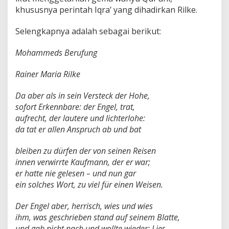
khususnya perintah Iqra’ yang dihadirkan Rilke.
Selengkapnya adalah sebagai berikut:
Mohammeds Berufung
Rainer Maria Rilke
Da aber als in sein Versteck der Hohe,
sofort Erkennbare: der Engel, trat,
aufrecht, der lautere und lichterlohe:
da tat er allen Anspruch ab und bat
bleiben zu dürfen der von seinen Reisen
innen verwirrte Kaufmann, der er war;
er hatte nie gelesen – und nun gar
ein solches Wort, zu viel für einen Weisen.
Der Engel aber, herrisch, wies und wies
ihm, was geschrieben stand auf seinem Blatte,
und gab nicht nach und wollte wieder: Lies.