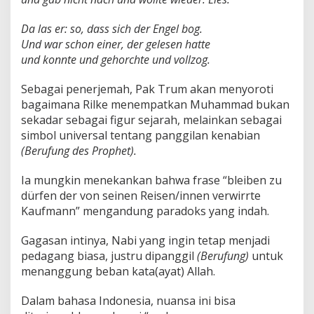
Da las er: so, dass sich der Engel bog.
Und war schon einer, der gelesen hatte
und konnte und gehorchte und vollzog.
Sebagai penerjemah, Pak Trum akan menyoroti
bagaimana Rilke menempatkan Muhammad bukan
sekadar sebagai figur sejarah, melainkan sebagai
simbol universal tentang panggilan kenabian
(Berufung des Prophet).
Ia mungkin menekankan bahwa frase “bleiben zu
dürfen der von seinen Reisen/innen verwirrte
Kaufmann” mengandung paradoks yang indah.
Gagasan intinya, Nabi yang ingin tetap menjadi
pedagang biasa, justru dipanggil
(Berufung)
untuk
menanggung beban kata(ayat) Allah.
Dalam bahasa Indonesia, nuansa ini bisa