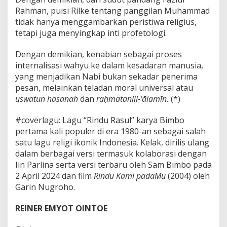
Rahman, puisi Rilke tentang panggilan Muhammad
tidak hanya menggambarkan peristiwa religius,
tetapi juga menyingkap inti profetologi.
Dengan demikian, kenabian sebagai proses
internalisasi wahyu ke dalam kesadaran manusia,
yang menjadikan Nabi bukan sekadar penerima
pesan, melainkan teladan moral universal atau
uswatun hasanah
dan
raḥmatanlil-‘ālamīn.
(*)
#coverlagu: Lagu “Rindu Rasul” karya Bimbo
pertama kali populer di era 1980-an sebagai salah
satu lagu religi ikonik Indonesia. Kelak, dirilis ulang
dalam berbagai versi termasuk kolaborasi dengan
Iin Parlina serta versi terbaru oleh Sam Bimbo pada
2 April 2024 dan film
Rindu Kami padaMu
(2004) oleh
Garin Nugroho.
REINER EMYOT OINTOE