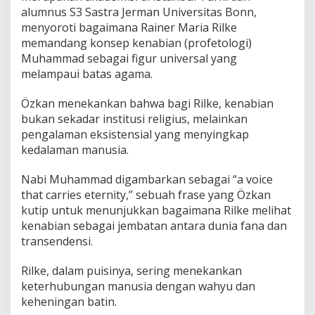
alumnus S3 Sastra Jerman Universitas Bonn,
menyoroti bagaimana Rainer Maria Rilke
memandang konsep kenabian (profetologi)
Muhammad sebagai figur universal yang
melampaui batas agama.
Özkan menekankan bahwa bagi Rilke, kenabian
bukan sekadar institusi religius, melainkan
pengalaman eksistensial yang menyingkap
kedalaman manusia.
Nabi Muhammad digambarkan sebagai “a voice
that carries eternity,” sebuah frase yang Özkan
kutip untuk menunjukkan bagaimana Rilke melihat
kenabian sebagai jembatan antara dunia fana dan
transendensi.
Rilke, dalam puisinya, sering menekankan
keterhubungan manusia dengan wahyu dan
keheningan batin.