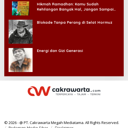
Hikmah Ramadhan: Kamu Sudah
Kehilangan Banyak Hal, Jangan Sampai
Kehilangan Diri Sendiri!
Blokade Tanpa Perang di Selat Hormuz
Energi dan Gizi Generasi
© 2026 - @ PT. Cakrawarta Megah Mediatama. All Rights Reserved.
Pedoman Media Siber
Disclaimer