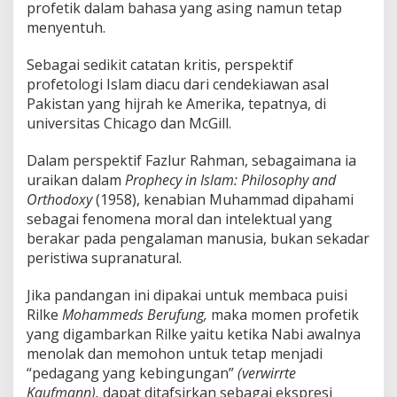
profetik dalam bahasa yang asing namun tetap
menyentuh.
Sebagai sedikit catatan kritis, perspektif
profetologi Islam diacu dari cendekiawan asal
Pakistan yang hijrah ke Amerika, tepatnya, di
universitas Chicago dan McGill.
Dalam perspektif Fazlur Rahman, sebagaimana ia
uraikan dalam
Prophecy in Islam: Philosophy and
Orthodoxy
(1958), kenabian Muhammad dipahami
sebagai fenomena moral dan intelektual yang
berakar pada pengalaman manusia, bukan sekadar
peristiwa supranatural.
Jika pandangan ini dipakai untuk membaca puisi
Rilke
Mohammeds Berufung,
maka momen profetik
yang digambarkan Rilke yaitu ketika Nabi awalnya
menolak dan memohon untuk tetap menjadi
“pedagang yang kebingungan”
(verwirrte
Kaufmann),
dapat ditafsirkan sebagai ekspresi