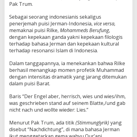
Pak Trum.
Sebagai seorang indonesianis sekaligus
penerjemah puisi Jerman-Indonesia,
vice versa,
memaknai puisi Rilke,
Mohammeds Berufung
,
dengan kepekaan ganda yakni kepekaan filologis
terhadap bahasa Jerman dan kepekaan kultural
terhadap resonansi Islam di Indonesia.
Dalam tanggapannya, ia menekankan bahwa Rilke
berhasil menangkap momen profetik Muhammad
dengan intensitas dramatik yang jarang ditemukan
dalam puisi Barat.
Baris “Der Engel aber, herrisch, wies und wies/ihm,
was geschrieben stand auf seinem Blatte,/und gab
nicht nach und wollte wieder: Lies.”
Menurut Pak Trum, ada titik
(Stimmunglyrik)
yang
disebut “Nachdichtung”, di mana bahasa Jerman
ikut menggetarkan gema wahyu Qur’ani,