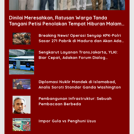
Dinilai Meresahkan, Ratusan Warga Tanda
Tangani Petisi Penolakan Tempat Hiburan Malam
di CitraLand
Breaking News! Operasi Senyap KPK-Polri
Sasar 271 Pabrik di Madura dan Akan Ada
‘Badai Pemeriksaan’
Sengkarut Layanan TransJakarta, YLKI:
Biar Cepat, Adakan Forum Dialog
Konsumen!
Diplomasi Nuklir Mandek di Islamabad,
Analis Soroti Standar Ganda Washington
Pembangunan Infrastruktur: Sebuah
Pembacaan Berbeda
Impor Gula vs Penghuni Usus