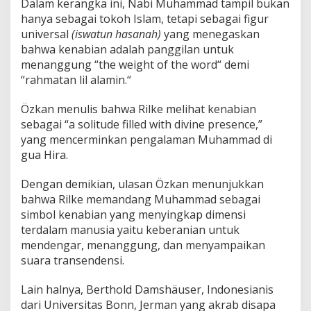
Dalam kerangka ini, Nabi Muhammad tampil bukan
hanya sebagai tokoh Islam, tetapi sebagai figur
universal
(iswatun hasanah)
yang menegaskan
bahwa kenabian adalah panggilan untuk
menanggung “the weight of the word“ demi
“rahmatan lil alamin.“
Özkan menulis bahwa Rilke melihat kenabian
sebagai “a solitude filled with divine presence,”
yang mencerminkan pengalaman Muhammad di
gua Hira.
Dengan demikian, ulasan Özkan menunjukkan
bahwa Rilke memandang Muhammad sebagai
simbol kenabian yang menyingkap dimensi
terdalam manusia yaitu keberanian untuk
mendengar, menanggung, dan menyampaikan
suara transendensi.
Lain halnya, Berthold Damshäuser, Indonesianis
dari Universitas Bonn, Jerman yang akrab disapa