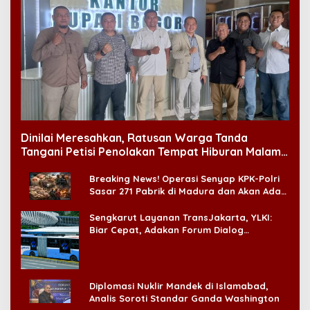
Dinilai Meresahkan, Ratusan Warga Tanda
Tangani Petisi Penolakan Tempat Hiburan Malam
di CitraLand
Breaking News! Operasi Senyap KPK-Polri
Sasar 271 Pabrik di Madura dan Akan Ada
‘Badai Pemeriksaan’
Sengkarut Layanan TransJakarta, YLKI:
Biar Cepat, Adakan Forum Dialog
Konsumen!
Diplomasi Nuklir Mandek di Islamabad,
Analis Soroti Standar Ganda Washington