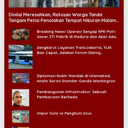
Dinilai Meresahkan, Ratusan Warga Tanda
Tangani Petisi Penolakan Tempat Hiburan Malam
di CitraLand
Breaking News! Operasi Senyap KPK-Polri
Sasar 271 Pabrik di Madura dan Akan Ada
‘Badai Pemeriksaan’
Sengkarut Layanan TransJakarta, YLKI:
Biar Cepat, Adakan Forum Dialog
Konsumen!
Diplomasi Nuklir Mandek di Islamabad,
Analis Soroti Standar Ganda Washington
Pembangunan Infrastruktur: Sebuah
Pembacaan Berbeda
Impor Gula vs Penghuni Usus