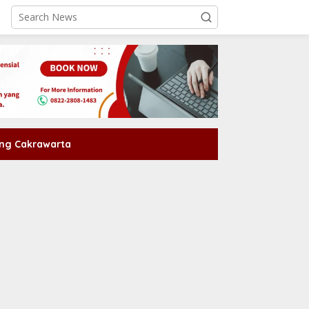
ng Cakrawarta