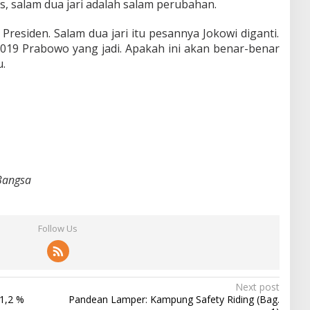
is, salam dua jari adalah salam perubahan.
i Presiden. Salam dua jari itu pesannya Jokowi diganti.
2019 Prabowo yang jadi. Apakah ini akan benar-benar
.
Bangsa
Follow Us
Next post
51,2 %
Pandean Lamper: Kampung Safety Riding (Bag.