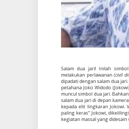
Salam dua jari! Inilah simbo
melakukan perlawanan
(civil 
dipadati dengan salam dua jari
petahana Joko Widodo (Jokowi).
muncul simbol dua jari. Bahk
salam dua jari di depan kame
kepada elit lingkaran Jokowi.
paling keras” Jokowi, dikelili
kegiatan massal yang didesai