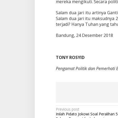
mereka mengikuti. Secara polit
Salam dua jari itu artinya Gant
Salam dua jari itu maksudnya 
terjadi? Hanya Tuhan yang tahu
Bandung, 24 Desember 2018
TONY ROSYID
Pengamat Politik dan Pemerhati 
P
Previous post
Inilah Pidato Jokowi Soal Peralihan 
o