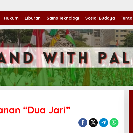
Hukum
Liburan
Sains Teknologi
Sosial Budaya
Tenta
anan “Dua Jari”