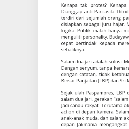
Kenapa tak protes? Kenapa 
Dianggap anti Pancasila. Ditu
terdiri dari sejumlah orang p
disiapkan sebagai juru hajar.
logika. Publik malah hanya 
menguliti personality. Budayawa
cepat bertindak kepada mere
sebaliknya.
Salam dua jari adalah solusi.
Dengan senyum, tanpa kemaraha
dengan catatan, tidak ketahu
Binsar Panjaitan (LBP) dan Sri M
Sejak ulah Paspampres, LBP 
salam dua jari, gerakan “salam 
Jadi candu rakyat. Terutama o
action di depan kamera. Salam 
anak-anak muda, dan salam akt
depan Jakmania mengangkat 