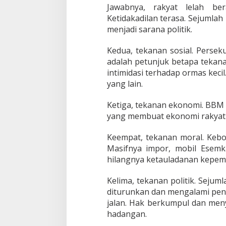
Jawabnya, rakyat lelah be
Ketidakadilan terasa. Sejumla
menjadi sarana politik.
Kedua, tekanan sosial. Persek
adalah petunjuk betapa tekana
intimidasi terhadap ormas kec
yang lain.
Ketiga, tekanan ekonomi. BBM 
yang membuat ekonomi rakyat 
Keempat, tekanan moral. Kebo
Masifnya impor, mobil Esemka
hilangnya ketauladanan kepem
Kelima, tekanan politik. Sejum
diturunkan dan mengalami peng
jalan. Hak berkumpul dan men
hadangan.