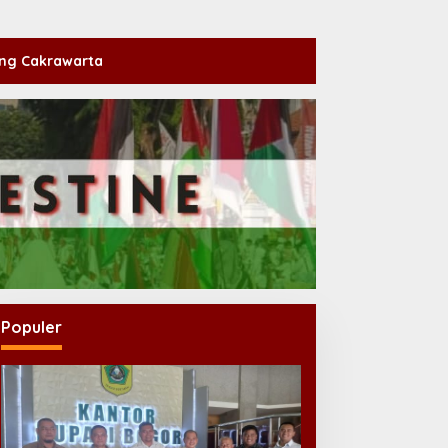
ng Cakrawarta
Populer