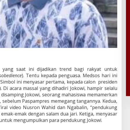
l yang saat ini dijadikan trend bagi rakyat untuk
disobedience
). Tentu kepada penguasa. Medsos hari ini
. Simbol ini menyasar pertama, kepada calon presiden
 Di acara massal yang dihadiri Jokowi, hampir selalu
an disamping Jokowi, seorang mahasiswa memamerkan
ra, sebelum Paspampres memegang tangannya. Kedua,
 Viral video Nusron Wahid dan Ngabalin, “pendukung
ngi emak-emak dengan salam dua jari. Ketiga, menyasar
n untuk mengumpulkan para pendukung Jokowi.