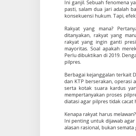
Ini ganjil. Sebuah fenomena ya
pasti, salam dua jari adalah 
konsekuensi hukum. Tapi, efekt
Rakyat yang mana? Pertanya
ditanyakan, rakyat yang mana
rakyat yang ingin ganti presi
mayoritas. Soal apakah mere
Perlu dibuktikan di 2019. Deng
pilpres.
Berbagai kejanggalan terkait 
dan KTP berserakan, operasi 
serta kotak suara kardus y
mempertanyakan proses pilpr
diatasi agar pilpres tidak cacat
Kenapa rakyat harus melawan?
Ini penting untuk dijawab aga
alasan rasional, bukan semata