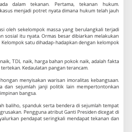
rada dalam tekanan. Pertama, tekanan hukum.
h kasus menjadi potret nyata dimana hukum telah jauh
usi oleh sekelompok massa yang berulangkali terjadi
n sosial itu nyata. Ormas besar dibiarkan melakukan
il. Kelompok satu dihadap-hadapkan dengan kelompok
naik, TDL naik, harga bahan pokok naik, adalah fakta
tertekan. Kedaulatan pangan terancam.
hongan menyisakan warisan imoralitas kebangsaan.
 dan sejumlah janji politik lain mempertontonkan
impinan bangsa.
lah baliho, spanduk serta bendera di sejumlah tempat
rusakan. Pengguna atribut Ganti Presiden dicegat di
yalurkan pendapat seringkali mendapat tekanan dan