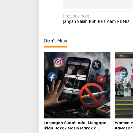
P
Previous post
Jangan Salah Pilih Rais Aam PBNU
o
s
t
Don't Miss
n
a
v
i
g
a
t
i
o
Larangan Sudah Ada, Mengapa
Wamen Vi
n
Iklan Rokok Masih Marak di
Kawasan 