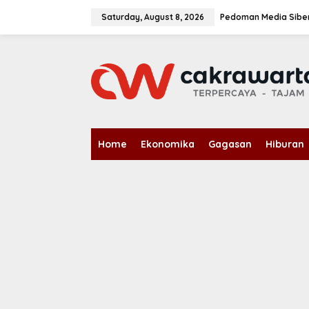
S
k
Saturday, August 8, 2026
Pedoman Media Sibe
i
p
t
o
c
o
n
t
e
n
Home
Ekonomika
Gagasan
Hiburan
t