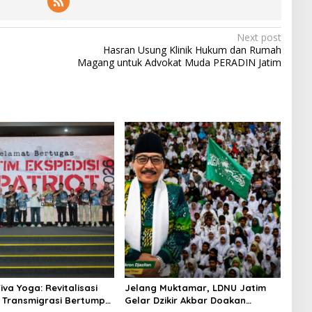
Next post
Hasran Usung Klinik Hukum dan Rumah
Magang untuk Advokat Muda PERADIN Jatim
va Yoga: Revitalisasi
Jelang Muktamar, LDNU Jatim
Transmigrasi Bertumpu
Gelar Dzikir Akbar Doakan