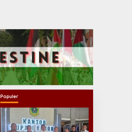
Populer