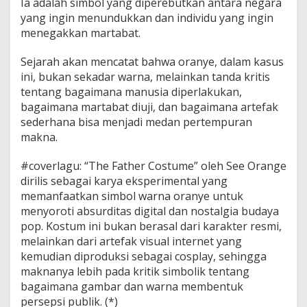
Ia adalah simbol yang diperebutkan antara negara
yang ingin menundukkan dan individu yang ingin
menegakkan martabat.
Sejarah akan mencatat bahwa oranye, dalam kasus
ini, bukan sekadar warna, melainkan tanda kritis
tentang bagaimana manusia diperlakukan,
bagaimana martabat diuji, dan bagaimana artefak
sederhana bisa menjadi medan pertempuran
makna.
#coverlagu: “The Father Costume” oleh See Orange
dirilis sebagai karya eksperimental yang
memanfaatkan simbol warna oranye untuk
menyoroti absurditas digital dan nostalgia budaya
pop. Kostum ini bukan berasal dari karakter resmi,
melainkan dari artefak visual internet yang
kemudian diproduksi sebagai cosplay, sehingga
maknanya lebih pada kritik simbolik tentang
bagaimana gambar dan warna membentuk
persepsi publik. (*)