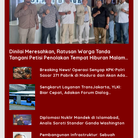
Dinilai Meresahkan, Ratusan Warga Tanda
Tangani Petisi Penolakan Tempat Hiburan Malam
di CitraLand
Breaking News! Operasi Senyap KPK-Polri
Sasar 271 Pabrik di Madura dan Akan Ada
‘Badai Pemeriksaan’
Sengkarut Layanan TransJakarta, YLKI:
Biar Cepat, Adakan Forum Dialog
Konsumen!
Diplomasi Nuklir Mandek di Islamabad,
Analis Soroti Standar Ganda Washington
Pembangunan Infrastruktur: Sebuah