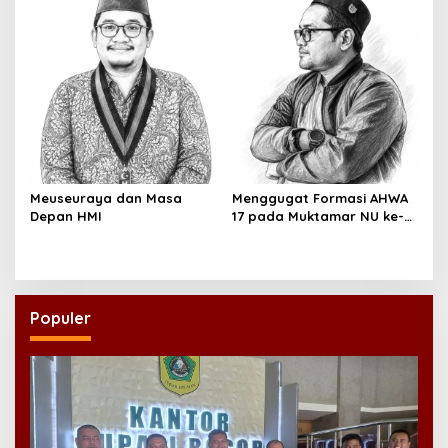
Meuseuraya dan Masa
Menggugat Formasi AHWA
Depan HMI
17 pada Muktamar NU ke-
35
Populer