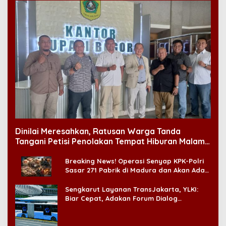
Dinilai Meresahkan, Ratusan Warga Tanda
Tangani Petisi Penolakan Tempat Hiburan Malam
di CitraLand
Breaking News! Operasi Senyap KPK-Polri
Sasar 271 Pabrik di Madura dan Akan Ada
‘Badai Pemeriksaan’
Sengkarut Layanan TransJakarta, YLKI:
Biar Cepat, Adakan Forum Dialog
Konsumen!