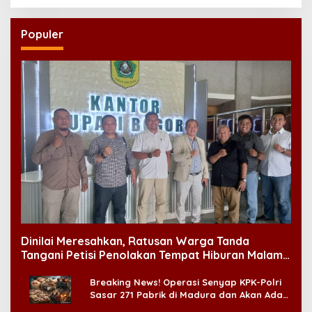
NU
Jantung Anak
Populer
Dinilai Meresahkan, Ratusan Warga Tanda
Tangani Petisi Penolakan Tempat Hiburan Malam
di CitraLand
Breaking News! Operasi Senyap KPK-Polri
Sasar 271 Pabrik di Madura dan Akan Ada
‘Badai Pemeriksaan’