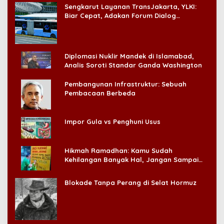
Sengkarut Layanan TransJakarta, YLKI:
Biar Cepat, Adakan Forum Dialog
Konsumen!
Diplomasi Nuklir Mandek di Islamabad,
Analis Soroti Standar Ganda Washington
Pembangunan Infrastruktur: Sebuah
Pembacaan Berbeda
Impor Gula vs Penghuni Usus
Hikmah Ramadhan: Kamu Sudah
Kehilangan Banyak Hal, Jangan Sampai
Kehilangan Diri Sendiri!
Blokade Tanpa Perang di Selat Hormuz