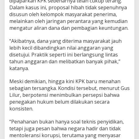
dipaparkan KPK sebenarnya telah cukup terang.
!
Dalam kasus ini, proposal hibah tidak sepenuhnya
disusun oleh kelompok masyarakat penerima,
melainkan oleh jaringan perantara yang kemudian
mengatur aliran dana dan pembagian keuntungan.
“Akibatnya, dana yang diterima masyarakat jauh
lebih kecil dibandingkan nilai anggaran yang
disetujui. Praktik seperti ini berlangsung lintas
tahun anggaran dan melibatkan banyak pihak,”
katanya.
Meski demikian, hingga kini KPK baru menahan
sebagian tersangka. Kondisi tersebut, menurut Gus
Lilur, berpotensi menimbulkan persepsi bahwa
penegakan hukum belum dilakukan secara
konsisten.
“Penahanan bukan hanya soal teknis penyidikan,
tetapi juga pesan bahwa negara hadir dan tidak
mentoleransi korupsi, terutama yang menyasar