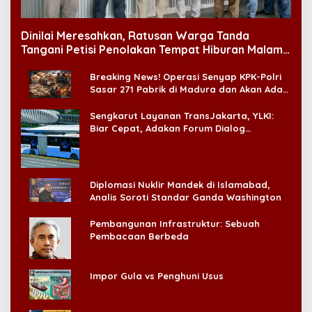
Dinilai Meresahkan, Ratusan Warga Tanda
Tangani Petisi Penolakan Tempat Hiburan Malam
di CitraLand
Breaking News! Operasi Senyap KPK-Polri
Sasar 271 Pabrik di Madura dan Akan Ada
‘Badai Pemeriksaan’
Sengkarut Layanan TransJakarta, YLKI:
Biar Cepat, Adakan Forum Dialog
Konsumen!
Diplomasi Nuklir Mandek di Islamabad,
Analis Soroti Standar Ganda Washington
Pembangunan Infrastruktur: Sebuah
Pembacaan Berbeda
Impor Gula vs Penghuni Usus