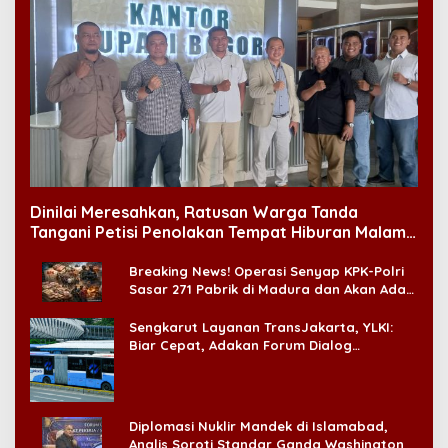
Dinilai Meresahkan, Ratusan Warga Tanda
Tangani Petisi Penolakan Tempat Hiburan Malam
di CitraLand
Breaking News! Operasi Senyap KPK-Polri
Sasar 271 Pabrik di Madura dan Akan Ada
‘Badai Pemeriksaan’
Sengkarut Layanan TransJakarta, YLKI:
Biar Cepat, Adakan Forum Dialog
Konsumen!
Diplomasi Nuklir Mandek di Islamabad,
Analis Soroti Standar Ganda Washington