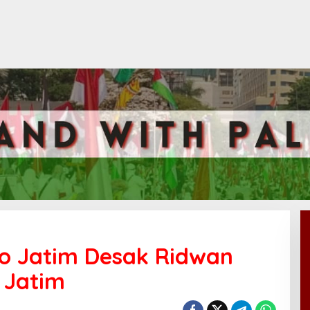
o Jatim Desak Ridwan
 Jatim