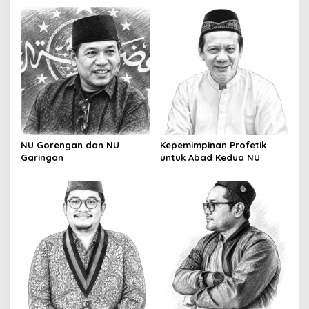
NU Gorengan dan NU
Kepemimpinan Profetik
Garingan
untuk Abad Kedua NU