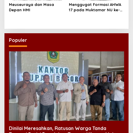
Meuseuraya dan Masa
Menggugat Formasi AHWA
Depan HMI
17 pada Muktamar NU ke-
35
Populer
Dinilai Meresahkan, Ratusan Warga Tanda