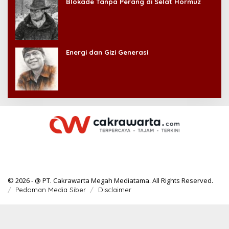
Blokade Tanpa Perang di Selat Hormuz
Energi dan Gizi Generasi
© 2026 - @ PT. Cakrawarta Megah Mediatama. All Rights Reserved.
Pedoman Media Siber
Disclaimer