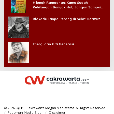
Hikmah Ramadhan: Kamu Sudah
Kehilangan Banyak Hal, Jangan Sampai
Kehilangan Diri Sendiri!
Blokade Tanpa Perang di Selat Hormuz
Energi dan Gizi Generasi
© 2026 - @ PT. Cakrawarta Megah Mediatama. All Rights Reserved.
Pedoman Media Siber
Disclaimer