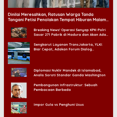
Dinilai Meresahkan, Ratusan Warga Tanda
Tangani Petisi Penolakan Tempat Hiburan Malam
di CitraLand
Breaking News! Operasi Senyap KPK-Polri
Sasar 271 Pabrik di Madura dan Akan Ada
‘Badai Pemeriksaan’
Sengkarut Layanan TransJakarta, YLKI:
Biar Cepat, Adakan Forum Dialog
Konsumen!
Diplomasi Nuklir Mandek di Islamabad,
Analis Soroti Standar Ganda Washington
Pembangunan Infrastruktur: Sebuah
Pembacaan Berbeda
Impor Gula vs Penghuni Usus