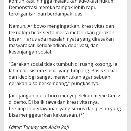
komunikasi, hingga melakukan advokasi hukum.
Demonstrasi mereka tampak lebih rapi,
terorganisir, dan berdampak luas.
Namun, Aribowo mengingatkan, kreativitas dan
teknologi tidak serta merta melahirkan gerakan
besar. Harus ada masalah nyata yang dirasakan
masyarakat: ketidakadilan, deprivasi, dan
kesenjangan sosial.
“Gerakan sosial tidak tumbuh di ruang kosong. Ia
lahir dari sistem sosial yang timpang. Basis sosial
dan ideologi sangat menentukan agar sebuah
gerakan bisa berkembang,” pungkasnya.
Jadi, jangan buru-buru menyepelekan meme Gen Z
di demo. Di balik tawa dan kreativitasnya,
tersimpan perlawanan yang serius dan pesan yang
bisa menggetarkan kekuasaan. (*)
Editor: Tommy dan Abdel Rafi