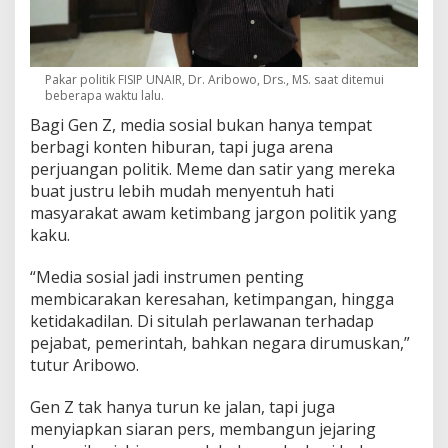
Pakar politik FISIP UNAIR, Dr. Aribowo, Drs., MS. saat ditemui
beberapa waktu lalu.
Bagi Gen Z, media sosial bukan hanya tempat
berbagi konten hiburan, tapi juga arena
perjuangan politik. Meme dan satir yang mereka
buat justru lebih mudah menyentuh hati
masyarakat awam ketimbang jargon politik yang
kaku.
“Media sosial jadi instrumen penting
membicarakan keresahan, ketimpangan, hingga
ketidakadilan. Di situlah perlawanan terhadap
pejabat, pemerintah, bahkan negara dirumuskan,”
tutur Aribowo.
Gen Z tak hanya turun ke jalan, tapi juga
menyiapkan siaran pers, membangun jejaring