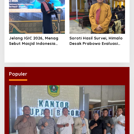
Jelang IGIC 2026, Menag
Soroti Hasil Survei, Himalo
Sebut Masjid Indonesia
Desak Prabowo Evaluasi
Dikagumi Dunia
dan Rombak Kabinet
Populer