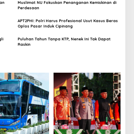
gan
Muslimat NU Fokuskan Penanganan Kemiskinan di
Perdesaan
APT2PHI: Polri Harus Profesional Usut Kasus Beras
Oplos Pasar Induk Cipinang
li
Puluhan Tahun Tanpa KTP, Nenek Ini Tak Dapat
Raskin