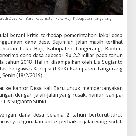
usak di Desa Kali Baru, Kecamatan Paku Haji, Kabupaten Tangerang,
ai berani kritis terhadap pemerintahan lokal desa
ggunaan dana desa. Sejumlah jalan masih terlihat
camatan Paku Haji, Kabupaten Tangerang, Banten.
enerima dana desa sebesar Rp 2,2 miliar pada tahun
da tahun 2018. Hal ini disampaikan oleh Lis Sugianto
tas Pengawas Korupsi (LKPK) Kabupaten Tangerang
 Senin (18/2/2019).
at ke kantor Desa Kali Baru untuk mempertanyakan
ngan dengan jalan-jalan yang rusak, namun sampai
r Lis Sugianto Subki.
engan dana desa selama 2 tahun berturut-turut
eharusnya digunakan untuk perbaikan jalan yang sudah