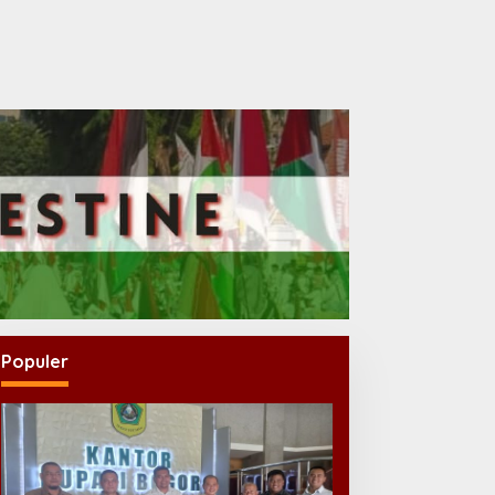
Populer