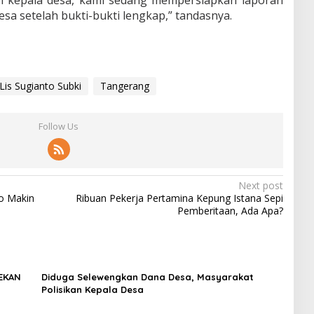
a setelah bukti-bukti lengkap,” tandasnya.
Lis Sugianto Subki
Tangerang
Follow Us
Next post
o Makin
Ribuan Pekerja Pertamina Kepung Istana Sepi
Pemberitaan, Ada Apa?
REKAN
Diduga Selewengkan Dana Desa, Masyarakat
Polisikan Kepala Desa