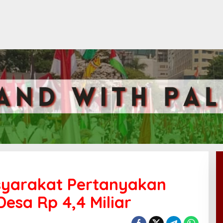
syarakat Pertanyakan
sa Rp 4,4 Miliar