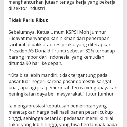
menghancurkan jutaan tenaga kerja yang bekerja
di sektor industri.
Tidak Perlu Ribut
Sebelumnya, Ketua Umum KSPSI Moh Jumhur
Hidayat menyampaikan hikmah dari penerapan
tarif imbal balik atau resiprokal yang diterapkan
Presiden AS Donald Trump sebesar 32% terhadap
barang impor dari Indonesia, yang kemudian
ditunda 90 hari ke depan.
“Kita bisa lebih mandiri, tidak tergantung pada
pasar luar negeri karena pasar domestik sangat
kuat, apalagi jika pemerintah terus mengupayakan
peningkatan daya beli masyarakat,” tutur Jumhur.
Ia mengapresiasi keputusan pemerintah yang
menetapkan harga beli hasil panen petani cukup
tinggi, sehingga petani di pedesaan memiliki nilai
tukar yang lebih tinggi, yang bisa berdampak pada