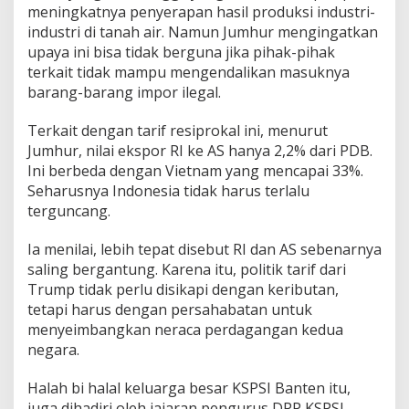
meningkatnya penyerapan hasil produksi industri-
industri di tanah air. Namun Jumhur mengingatkan
upaya ini bisa tidak berguna jika pihak-pihak
terkait tidak mampu mengendalikan masuknya
barang-barang impor ilegal.
Terkait dengan tarif resiprokal ini, menurut
Jumhur, nilai ekspor RI ke AS hanya 2,2% dari PDB.
Ini berbeda dengan Vietnam yang mencapai 33%.
Seharusnya Indonesia tidak harus terlalu
terguncang.
Ia menilai, lebih tepat disebut RI dan AS sebenarnya
saling bergantung. Karena itu, politik tarif dari
Trump tidak perlu disikapi dengan keributan,
tetapi harus dengan persahabatan untuk
menyeimbangkan neraca perdagangan kedua
negara.
Halah bi halal keluarga besar KSPSI Banten itu,
juga dihadiri oleh jajaran pengurus DPP KSPSI,