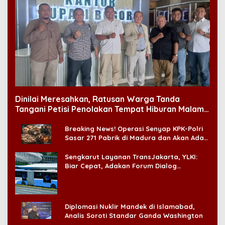
Dinilai Meresahkan, Ratusan Warga Tanda
Tangani Petisi Penolakan Tempat Hiburan Malam
di CitraLand
Breaking News! Operasi Senyap KPK-Polri
Sasar 271 Pabrik di Madura dan Akan Ada
‘Badai Pemeriksaan’
Sengkarut Layanan TransJakarta, YLKI:
Biar Cepat, Adakan Forum Dialog
Konsumen!
Diplomasi Nuklir Mandek di Islamabad,
Analis Soroti Standar Ganda Washington