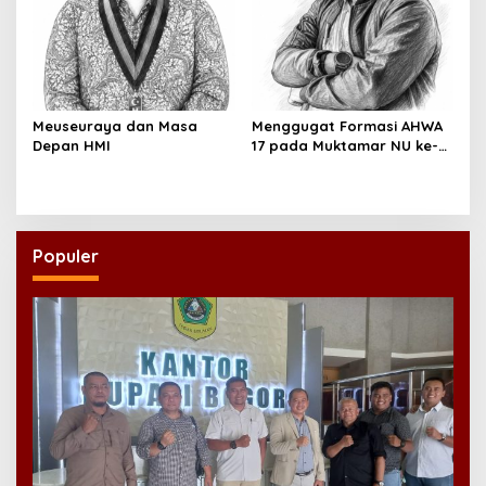
Meuseuraya dan Masa
Menggugat Formasi AHWA
Depan HMI
17 pada Muktamar NU ke-
35
Populer