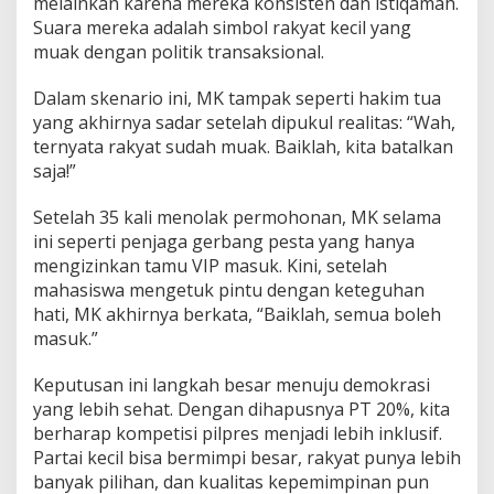
melainkan karena mereka konsisten dan istiqamah.
Suara mereka adalah simbol rakyat kecil yang
muak dengan politik transaksional.
Dalam skenario ini, MK tampak seperti hakim tua
yang akhirnya sadar setelah dipukul realitas: “Wah,
ternyata rakyat sudah muak. Baiklah, kita batalkan
saja!”
Setelah 35 kali menolak permohonan, MK selama
ini seperti penjaga gerbang pesta yang hanya
mengizinkan tamu VIP masuk. Kini, setelah
mahasiswa mengetuk pintu dengan keteguhan
hati, MK akhirnya berkata, “Baiklah, semua boleh
masuk.”
Keputusan ini langkah besar menuju demokrasi
yang lebih sehat. Dengan dihapusnya PT 20%, kita
berharap kompetisi pilpres menjadi lebih inklusif.
Partai kecil bisa bermimpi besar, rakyat punya lebih
banyak pilihan, dan kualitas kepemimpinan pun