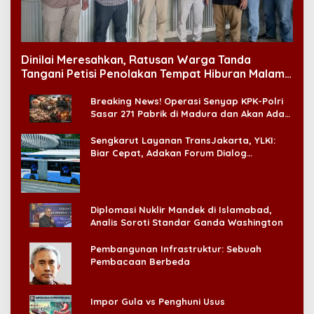
Dinilai Meresahkan, Ratusan Warga Tanda
Tangani Petisi Penolakan Tempat Hiburan Malam
di CitraLand
Breaking News! Operasi Senyap KPK-Polri
Sasar 271 Pabrik di Madura dan Akan Ada
‘Badai Pemeriksaan’
Sengkarut Layanan TransJakarta, YLKI:
Biar Cepat, Adakan Forum Dialog
Konsumen!
Diplomasi Nuklir Mandek di Islamabad,
Analis Soroti Standar Ganda Washington
Pembangunan Infrastruktur: Sebuah
Pembacaan Berbeda
Impor Gula vs Penghuni Usus