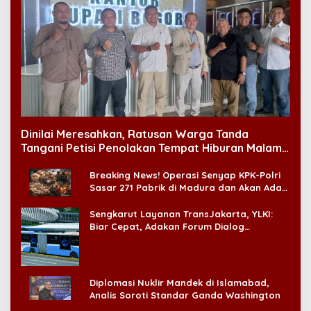
Dinilai Meresahkan, Ratusan Warga Tanda
Tangani Petisi Penolakan Tempat Hiburan Malam
di CitraLand
Breaking News! Operasi Senyap KPK-Polri
Sasar 271 Pabrik di Madura dan Akan Ada
‘Badai Pemeriksaan’
Sengkarut Layanan TransJakarta, YLKI:
Biar Cepat, Adakan Forum Dialog
Konsumen!
Diplomasi Nuklir Mandek di Islamabad,
Analis Soroti Standar Ganda Washington