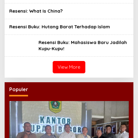
Resensi: What Is China?
Resensi Buku: Hutang Barat Terhadap Islam
Resensi Buku: Mahasiswa Baru Jadilah
Kupu-Kupu!
View More
Populer