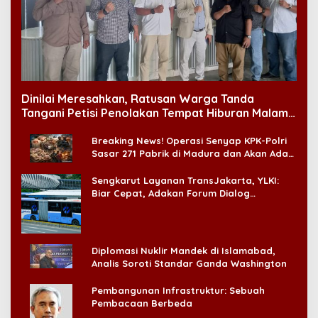
Dinilai Meresahkan, Ratusan Warga Tanda
Tangani Petisi Penolakan Tempat Hiburan Malam
di CitraLand
Breaking News! Operasi Senyap KPK-Polri
Sasar 271 Pabrik di Madura dan Akan Ada
‘Badai Pemeriksaan’
Sengkarut Layanan TransJakarta, YLKI:
Biar Cepat, Adakan Forum Dialog
Konsumen!
Diplomasi Nuklir Mandek di Islamabad,
Analis Soroti Standar Ganda Washington
Pembangunan Infrastruktur: Sebuah
Pembacaan Berbeda