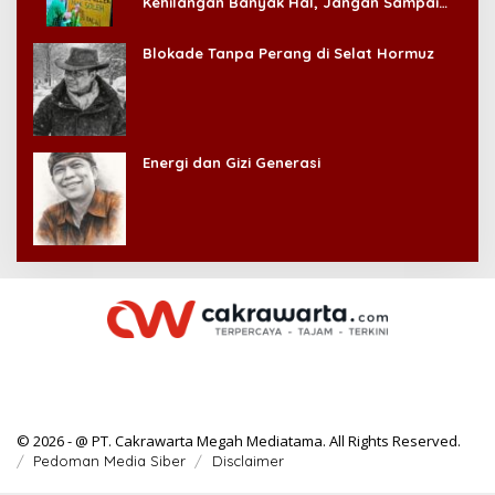
Kehilangan Banyak Hal, Jangan Sampai
Kehilangan Diri Sendiri!
Blokade Tanpa Perang di Selat Hormuz
Energi dan Gizi Generasi
© 2026 - @ PT. Cakrawarta Megah Mediatama. All Rights Reserved.
Pedoman Media Siber
Disclaimer