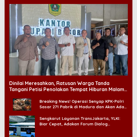
Dinilai Meresahkan, Ratusan Warga Tanda
Tangani Petisi Penolakan Tempat Hiburan Malam
di CitraLand
Breaking News! Operasi Senyap KPK-Polri
Sasar 271 Pabrik di Madura dan Akan Ada
‘Badai Pemeriksaan’
Sengkarut Layanan TransJakarta, YLKI:
Biar Cepat, Adakan Forum Dialog
Konsumen!