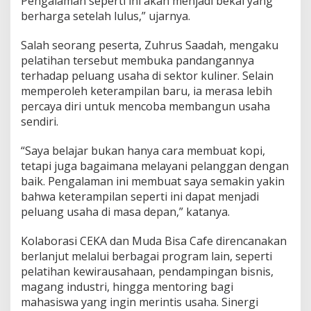
Pengalaman seperti ini akan menjadi bekal yang
berharga setelah lulus,” ujarnya.
Salah seorang peserta, Zuhrus Saadah, mengaku
pelatihan tersebut membuka pandangannya
terhadap peluang usaha di sektor kuliner. Selain
memperoleh keterampilan baru, ia merasa lebih
percaya diri untuk mencoba membangun usaha
sendiri.
“Saya belajar bukan hanya cara membuat kopi,
tetapi juga bagaimana melayani pelanggan dengan
baik. Pengalaman ini membuat saya semakin yakin
bahwa keterampilan seperti ini dapat menjadi
peluang usaha di masa depan,” katanya.
Kolaborasi CEKA dan Muda Bisa Cafe direncanakan
berlanjut melalui berbagai program lain, seperti
pelatihan kewirausahaan, pendampingan bisnis,
magang industri, hingga mentoring bagi
mahasiswa yang ingin merintis usaha. Sinergi