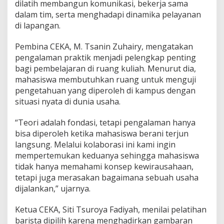
a
dilatih membangun komunikasi, bekerja sama
w
dalam tim, serta menghadapi dinamika pelayanan
a
di lapangan.
n
Pembina CEKA, M. Tsanin Zuhairy, mengatakan
pengalaman praktik menjadi pelengkap penting
bagi pembelajaran di ruang kuliah. Menurut dia,
mahasiswa membutuhkan ruang untuk menguji
pengetahuan yang diperoleh di kampus dengan
situasi nyata di dunia usaha.
“Teori adalah fondasi, tetapi pengalaman hanya
bisa diperoleh ketika mahasiswa berani terjun
langsung. Melalui kolaborasi ini kami ingin
mempertemukan keduanya sehingga mahasiswa
tidak hanya memahami konsep kewirausahaan,
tetapi juga merasakan bagaimana sebuah usaha
dijalankan,” ujarnya.
Ketua CEKA, Siti Tsuroya Fadiyah, menilai pelatihan
barista dipilih karena menghadirkan gambaran