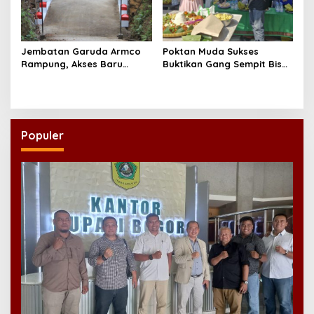
Jembatan Garuda Armco
Poktan Muda Sukses
Rampung, Akses Baru
Buktikan Gang Sempit Bisa
Tegaren-Dermosari Siap
Menjadi Lumbung Pangan
Dongkrak Mobilitas dan
Kota
Ekonomi Warga
Populer