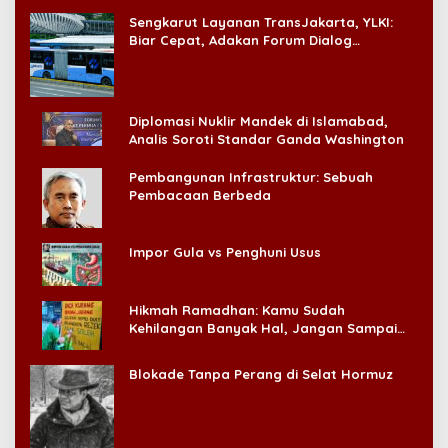
‘Badai Pemeriksaan’
Sengkarut Layanan TransJakarta, YLKI:
Biar Cepat, Adakan Forum Dialog
Konsumen!
Diplomasi Nuklir Mandek di Islamabad,
Analis Soroti Standar Ganda Washington
Pembangunan Infrastruktur: Sebuah
Pembacaan Berbeda
Impor Gula vs Penghuni Usus
Hikmah Ramadhan: Kamu Sudah
Kehilangan Banyak Hal, Jangan Sampai
Kehilangan Diri Sendiri!
Blokade Tanpa Perang di Selat Hormuz