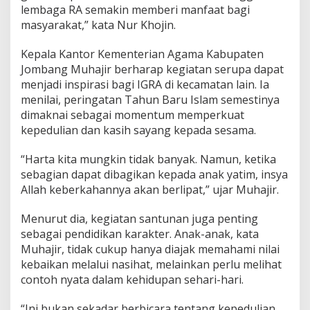
m
lembaga RA semakin memberi manfaat bagi
masyarakat,” kata Nur Khojin.
Kepala Kantor Kementerian Agama Kabupaten
Jombang Muhajir berharap kegiatan serupa dapat
menjadi inspirasi bagi IGRA di kecamatan lain. Ia
menilai, peringatan Tahun Baru Islam semestinya
dimaknai sebagai momentum memperkuat
kepedulian dan kasih sayang kepada sesama.
“Harta kita mungkin tidak banyak. Namun, ketika
sebagian dapat dibagikan kepada anak yatim, insya
Allah keberkahannya akan berlipat,” ujar Muhajir.
Menurut dia, kegiatan santunan juga penting
sebagai pendidikan karakter. Anak-anak, kata
Muhajir, tidak cukup hanya diajak memahami nilai
kebaikan melalui nasihat, melainkan perlu melihat
contoh nyata dalam kehidupan sehari-hari.
“Ini bukan sekadar berbicara tentang kepedulian,