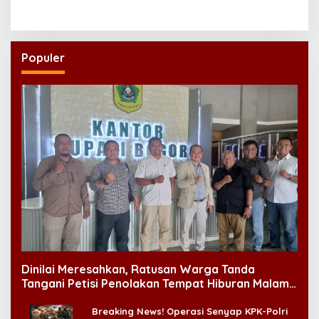
Pidana
Populer
Dinilai Meresahkan, Ratusan Warga Tanda
Tangani Petisi Penolakan Tempat Hiburan Malam
di CitraLand
Breaking News! Operasi Senyap KPK-Polri