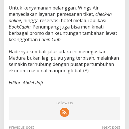
Untuk kenyamanan pelanggan, Wings Air
menyediakan layanan pemesanan tiket,
check-in
online
, hingga reservasi hotel melalui aplikasi
BookCabin
. Penumpang juga bisa menikmati
berbagai promo dan keuntungan tambahan lewat
keanggotaan
Cabin Club.
Hadirnya kembali jalur udara ini menegaskan
Madura bukan lagi pulau yang terpisah, melainkan
semakin terhubung dengan pusat pertumbuhan
ekonomi nasional maupun global. (*)
Editor: Abdel Rafi
Follow Us
P
Previous post
Next post