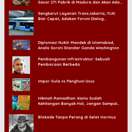
Sasar 271 Pabrik di Madura dan Akan Ada
‘Badai Pemeriksaan’
Sengkarut Layanan TransJakarta, YLKI:
Biar Cepat, Adakan Forum Dialog
Konsumen!
Diplomasi Nuklir Mandek di Islamabad,
Analis Soroti Standar Ganda Washington
Pembangunan Infrastruktur: Sebuah
Pembacaan Berbeda
Impor Gula vs Penghuni Usus
Hikmah Ramadhan: Kamu Sudah
Kehilangan Banyak Hal, Jangan Sampai
Kehilangan Diri Sendiri!
Blokade Tanpa Perang di Selat Hormuz