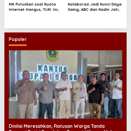
MK Putuskan soal Kuota
Kolaborasi Jadi Kunci Daya
Internet Hangus, YLKI: Ini
Saing, ABC dan Kadin Jatim
Kemenangan Konsumen
Serukan Penguatan
Ekosistem Usaha
Populer
Dinilai Meresahkan, Ratusan Warga Tanda