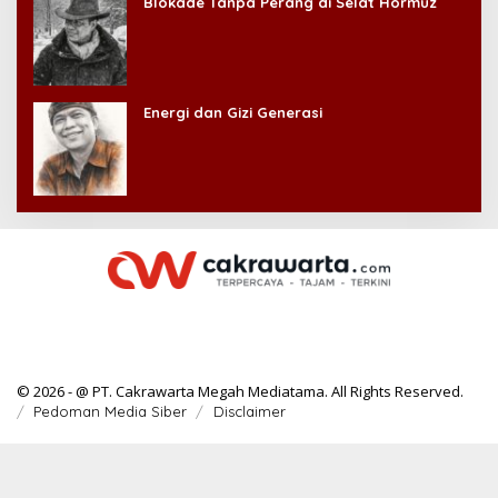
Blokade Tanpa Perang di Selat Hormuz
Energi dan Gizi Generasi
© 2026 - @ PT. Cakrawarta Megah Mediatama. All Rights Reserved.
Pedoman Media Siber
Disclaimer