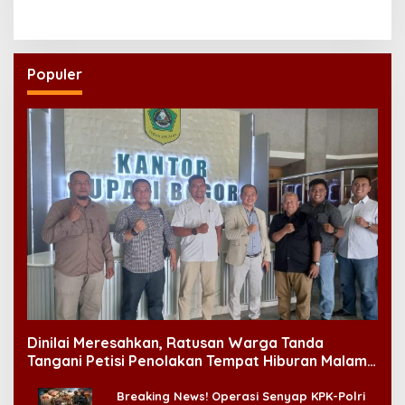
UNAIR
UNAIR Jadi Sorotan
Populer
Dinilai Meresahkan, Ratusan Warga Tanda
Tangani Petisi Penolakan Tempat Hiburan Malam
di CitraLand
Breaking News! Operasi Senyap KPK-Polri