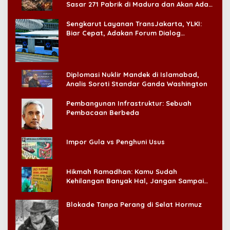
Sasar 271 Pabrik di Madura dan Akan Ada
‘Badai Pemeriksaan’
Sengkarut Layanan TransJakarta, YLKI:
Biar Cepat, Adakan Forum Dialog
Konsumen!
Diplomasi Nuklir Mandek di Islamabad,
Analis Soroti Standar Ganda Washington
Pembangunan Infrastruktur: Sebuah
Pembacaan Berbeda
Impor Gula vs Penghuni Usus
Hikmah Ramadhan: Kamu Sudah
Kehilangan Banyak Hal, Jangan Sampai
Kehilangan Diri Sendiri!
Blokade Tanpa Perang di Selat Hormuz