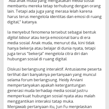
“Ada anak muda yang mengatakan media sosial
membantu mereka tetap terhubung dengan orang
lain. Tetapi ada juga yang merasa lelah karena
harus terus mengelola identitas dan emosi di ruang
digital,” katanya.
Ia menyebut fenomena tersebut sebagai bentuk
digital labour
atau kerja emosional baru di era
media sosial. Anak muda, menurut dia, kini tidak
hanya bekerja atau belajar di dunia nyata, tetapi
juga terus “bekerja” mengelola citra diri dan
hubungan sosial di ruang digital.
Diskusi berlangsung interaktif. Antusiasme peserta
terlihat dari banyaknya pertanyaan yang muncul
selama forum berlangsung. Heidy Arviani
mempertanyakan apakah ketergantungan
generasi muda terhadap media sosial justru
memperkuat hubungan sosial nyata atau malah
menggantikan interaksi tatap muka.
Menjawab pertanyaan itu, Jun Fu menjelaskan