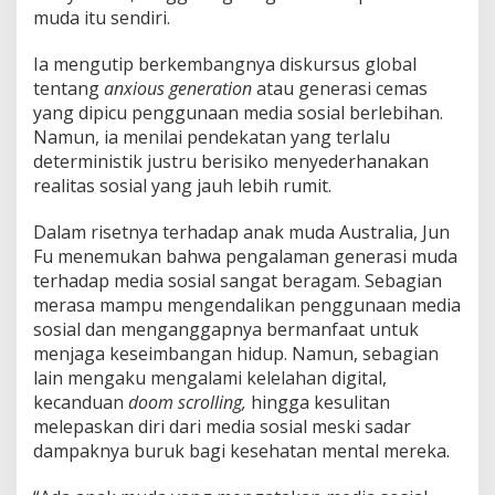
I
muda itu sendiri.
R
Ia mengutip berkembangnya diskursus global
tentang
anxious generation
atau generasi cemas
yang dipicu penggunaan media sosial berlebihan.
Namun, ia menilai pendekatan yang terlalu
deterministik justru berisiko menyederhanakan
realitas sosial yang jauh lebih rumit.
Dalam risetnya terhadap anak muda Australia, Jun
Fu menemukan bahwa pengalaman generasi muda
terhadap media sosial sangat beragam. Sebagian
merasa mampu mengendalikan penggunaan media
sosial dan menganggapnya bermanfaat untuk
menjaga keseimbangan hidup. Namun, sebagian
lain mengaku mengalami kelelahan digital,
kecanduan
doom scrolling,
hingga kesulitan
melepaskan diri dari media sosial meski sadar
dampaknya buruk bagi kesehatan mental mereka.