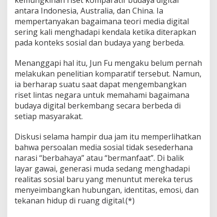
kemungkinan riset komparatif budaya digital
antara Indonesia, Australia, dan China. Ia
mempertanyakan bagaimana teori media digital
sering kali menghadapi kendala ketika diterapkan
pada konteks sosial dan budaya yang berbeda.
Menanggapi hal itu, Jun Fu mengaku belum pernah
melakukan penelitian komparatif tersebut. Namun,
ia berharap suatu saat dapat mengembangkan
riset lintas negara untuk memahami bagaimana
budaya digital berkembang secara berbeda di
setiap masyarakat.
Diskusi selama hampir dua jam itu memperlihatkan
bahwa persoalan media sosial tidak sesederhana
narasi “berbahaya” atau “bermanfaat”. Di balik
layar gawai, generasi muda sedang menghadapi
realitas sosial baru yang menuntut mereka terus
menyeimbangkan hubungan, identitas, emosi, dan
tekanan hidup di ruang digital.(*)