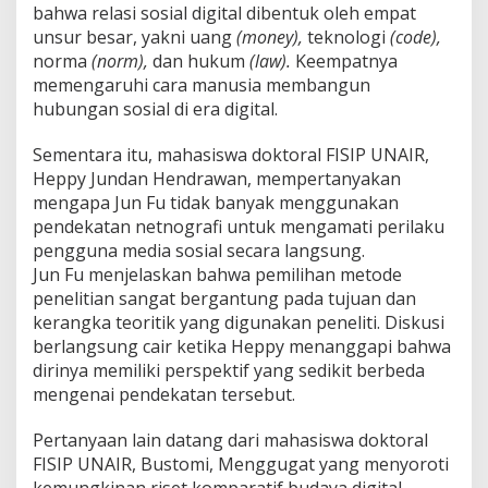
bahwa relasi sosial digital dibentuk oleh empat
unsur besar, yakni uang
(money),
teknologi
(code),
norma
(norm),
dan hukum
(law).
Keempatnya
memengaruhi cara manusia membangun
hubungan sosial di era digital.
Sementara itu, mahasiswa doktoral FISIP UNAIR,
Heppy Jundan Hendrawan, mempertanyakan
mengapa Jun Fu tidak banyak menggunakan
pendekatan netnografi untuk mengamati perilaku
pengguna media sosial secara langsung.
Jun Fu menjelaskan bahwa pemilihan metode
penelitian sangat bergantung pada tujuan dan
kerangka teoritik yang digunakan peneliti. Diskusi
berlangsung cair ketika Heppy menanggapi bahwa
dirinya memiliki perspektif yang sedikit berbeda
mengenai pendekatan tersebut.
Pertanyaan lain datang dari mahasiswa doktoral
FISIP UNAIR, Bustomi, Menggugat yang menyoroti