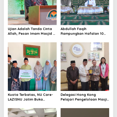
a
t
i
o
Ujian Adalah Tanda Cinta
Abdullah Faqih
n
Allah, Pesan Imam Masjid Al
Rampungkan Hafalan 10
Akbar Surabaya
Juz, Jadi Inspirasi Siswa
Tahfidz
Kuota Terbatas, NU Care-
Delegasi Hong Kong
LAZISNU Jatim Buka
Pelajari Pengelolaan Masjid
Beasiswa Tahfidz 2026
Al-Akbar Surabaya