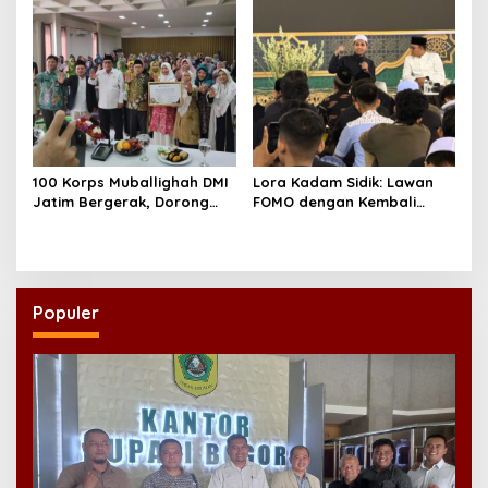
100 Korps Muballighah DMI
Lora Kadam Sidik: Lawan
Jatim Bergerak, Dorong
FOMO dengan Kembali
Masjid Ramah Anak di
kepada Ahlinya
Seluruh Daerah
Populer