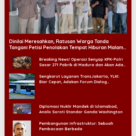
Dinilai Meresahkan, Ratusan Warga Tanda
Tangani Petisi Penolakan Tempat Hiburan Malam
di CitraLand
Breaking News! Operasi Senyap KPK-Polri
Sasar 271 Pabrik di Madura dan Akan Ada
‘Badai Pemeriksaan’
Sengkarut Layanan TransJakarta, YLKI:
Biar Cepat, Adakan Forum Dialog
Konsumen!
Diplomasi Nuklir Mandek di Islamabad,
Analis Soroti Standar Ganda Washington
Pembangunan Infrastruktur: Sebuah
Pembacaan Berbeda