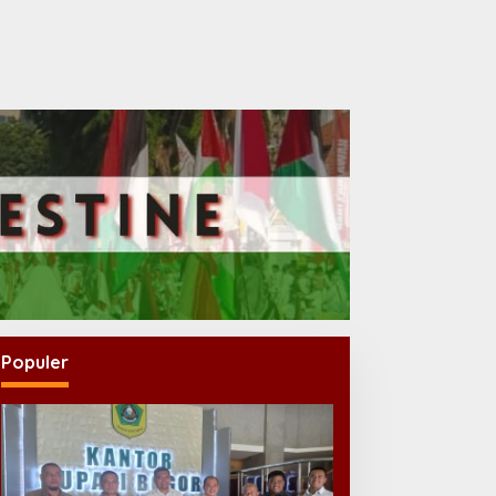
Populer