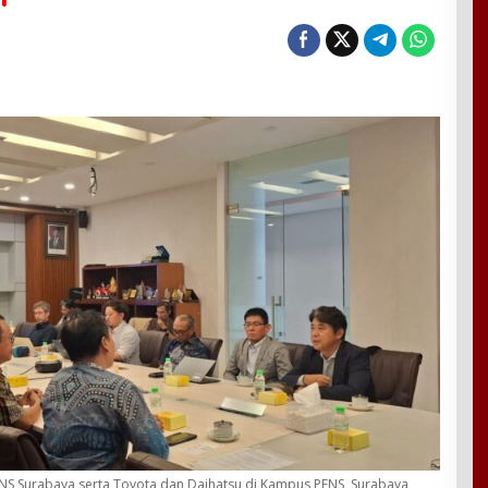
ENS Surabaya serta Toyota dan Daihatsu di Kampus PENS, Surabaya,