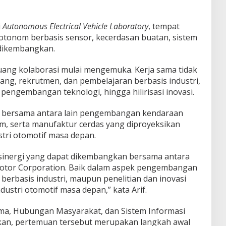
i
Autonomous Electrical Vehicle Laboratory
, tempat
otonom berbasis sensor, kecerdasan buatan, sistem
 dikembangkan.
eluang kolaborasi mulai mengemuka. Kerja sama tidak
g, rekrutmen, dan pembelajaran berbasis industri,
 pengembangan teknologi, hingga hilirisasi inovasi.
n bersama antara lain pengembangan kendaraan
om, serta manufaktur cerdas yang diproyeksikan
tri otomotif masa depan.
 sinergi yang dapat dikembangkan bersama antara
otor Corporation. Baik dalam aspek pengembangan
berbasis industri, maupun penelitian dan inovasi
stri otomotif masa depan,” kata Arif.
ama, Hubungan Masyarakat, dan Sistem Informasi
an, pertemuan tersebut merupakan langkah awal