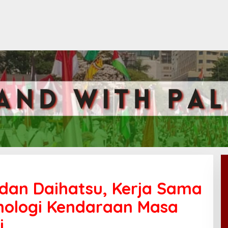
a dan Daihatsu, Kerja Sama
nologi Kendaraan Masa
i