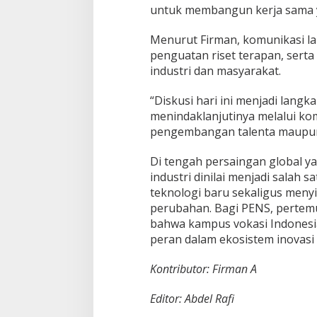
untuk membangun kerja sama y
Menurut Firman, komunikasi l
penguatan riset terapan, serta 
industri dan masyarakat.
“Diskusi hari ini menjadi lang
menindaklanjutinya melalui kom
pengembangan talenta maupun p
Di tengah persaingan global y
industri dinilai menjadi salah 
teknologi baru sekaligus meny
perubahan. Bagi PENS, pertem
bahwa kampus vokasi Indonesi
peran dalam ekosistem inovasi 
Kontributor: Firman A
Editor: Abdel Rafi