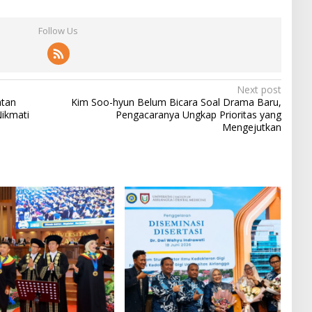
Follow Us
Next post
atan
Kim Soo-hyun Belum Bicara Soal Drama Baru,
ikmati
Pengacaranya Ungkap Prioritas yang
Mengejutkan