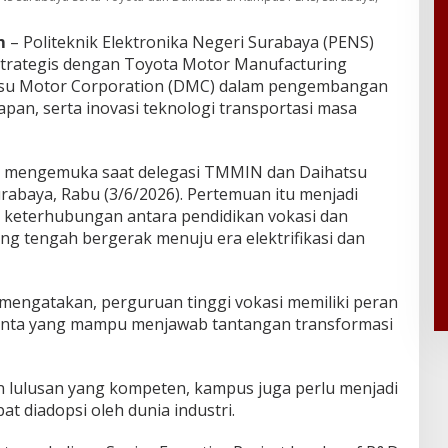
m
– Politeknik Elektronika Negeri Surabaya (PENS)
strategis dengan Toyota Motor Manufacturing
tsu Motor Corporation (DMC) dalam pengembangan
apan, serta inovasi teknologi transportasi masa
ut mengemuka saat delegasi TMMIN dan Daihatsu
baya, Rabu (3/6/2026). Pertemuan itu menjadi
 keterhubungan antara pendidikan vokasi dan
ng tengah bergerak menuju era elektrifikasi dan
 mengatakan, perguruan tinggi vokasi memiliki peran
enta yang mampu menjawab tantangan transformasi
n lulusan yang kompeten, kampus juga perlu menjadi
at diadopsi oleh dunia industri.