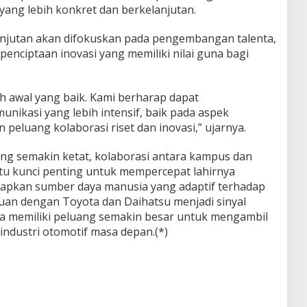
ang lebih konkret dan berkelanjutan.
anjutan akan difokuskan pada pengembangan talenta,
penciptaan inovasi yang memiliki nilai guna bagi
kah awal yang baik. Kami berharap dapat
unikasi yang lebih intensif, baik pada aspek
eluang kolaborasi riset dan inovasi,” ujarnya.
ang semakin ketat, kolaborasi antara kampus dan
satu kunci penting untuk mempercepat lahirnya
iapkan sumber daya manusia yang adaptif terhadap
uan dengan Toyota dan Daihatsu menjadi sinyal
a memiliki peluang semakin besar untuk mengambil
industri otomotif masa depan.(*)