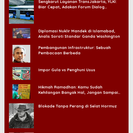
Sengkarut Layanan TransJakarta, YLKI:
Biar Cepat, Adakan Forum Dialog
Konsumen!
Diplomasi Nuklir Mandek di Islamabad,
Analis Soroti Standar Ganda Washington
Pembangunan Infrastruktur: Sebuah
Pembacaan Berbeda
Impor Gula vs Penghuni Usus
Hikmah Ramadhan: Kamu Sudah
Kehilangan Banyak Hal, Jangan Sampai
Kehilangan Diri Sendiri!
Blokade Tanpa Perang di Selat Hormuz