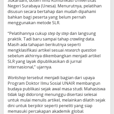
Sukardani, dosen Ilmu Komunikasi Universitas
Negeri Surabaya (Unesa). Menurutnya, pelatihan
disusun secara bertahap dan mudah dipahami
bahkan bagi peserta yang belum pernah
menggunakan metode SLR.
“Pelatihannya cukup
step by step
dan langsung
praktik. Tadi baru sampai tahap
crawling
data.
Masih ada tahapan berikutnya seperti
mengklasifikasi artikel sesuai
research question
sebelum akhirnya dikembangkan menjadi artikel
SLR yang layak dipublikasikan di jurnal
internasional,” ujarnya.
Workshop
tersebut menjadi bagian dari upaya
Program Doktor Ilmu Sosial UNAIR membangun
budaya publikasi sejak awal masa studi. Mahasiswa
tidak lagi didorong menunggu disertasi selesai
untuk mulai menulis artikel, melainkan dilatih sejak
dini untuk berpikir seperti peneliti yang siap
memasuki percakapan akademik global.