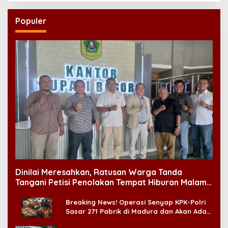
Populer
Dinilai Meresahkan, Ratusan Warga Tanda
Tangani Petisi Penolakan Tempat Hiburan Malam
di CitraLand
Breaking News! Operasi Senyap KPK-Polri
Sasar 271 Pabrik di Madura dan Akan Ada
‘Badai Pemeriksaan’