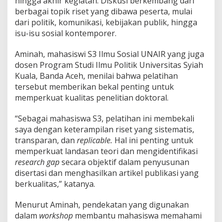
hingga akhir kegiatan. Diskusi berkembang dari
berbagai topik riset yang dibawa peserta, mulai
dari politik, komunikasi, kebijakan publik, hingga
isu-isu sosial kontemporer.
Aminah, mahasiswi S3 Ilmu Sosial UNAIR yang juga
dosen Program Studi Ilmu Politik Universitas Syiah
Kuala, Banda Aceh, menilai bahwa pelatihan
tersebut memberikan bekal penting untuk
memperkuat kualitas penelitian doktoral.
“Sebagai mahasiswa S3, pelatihan ini membekali
saya dengan keterampilan riset yang sistematis,
transparan, dan
replicable.
Hal ini penting untuk
memperkuat landasan teori dan mengidentifikasi
research gap
secara objektif dalam penyusunan
disertasi dan menghasilkan artikel publikasi yang
berkualitas,” katanya.
Menurut Aminah, pendekatan yang digunakan
dalam
workshop
membantu mahasiswa memahami