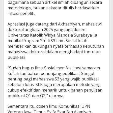
bagaimana sebuah artikel ilmiah dibangun secara
metodologis, bukan sekadar ditulis berdasarkan
intuisi peneliti.
Apresiasi juga datang dari Akhsaniyah, mahasiswi
doktoral angkatan 2025 yang juga dosen
Universitas Katolik Widya Mandala Surabaya. Ia
menilai Program Studi S3 Ilmu Sosial telah
memberikan dukungan nyata terhadap kebutuhan
mahasiswa doktoral dalam menghadapi tuntutan
publikasi.
“Sudah bagus Ilmu Sosial memfasilitasi semacam
kuliah tambahan penunjang publikasi. Sangat
penting bagi mahasiswa S3 yang wajib publikasi
sebelum lulus. SLR juga merupakan metode yang
cukup efektif dan menarik untuk bahan penulisan
publikasi Q1 dan Q2,” ujarnya.
Sementara itu, dosen Ilmu Komunikasi UPN
Veteran Jawa Timur, Syifa Syarifah Alamiyah,