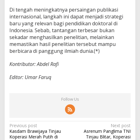
Di tengah meningkatnya persaingan publikasi
internasional, langkah ini dapat menjadi strategi
baru yang relevan bagi pendidikan doktoral di
Indonesia. Sebab, tantangan terbesar bukan
sekadar menghasilkan penelitian, melainkan
memastikan hasil penelitian tersebut mampu
berbicara di panggung ilmiah dunia.(*)
Kontributor: Abdel Rafi
Editor: Umar Faruq
Follow Us
P
Previous post
Next post
Kasdam Brawijaya Tinjau
Asrenum Panglima TNI
o
Koperasi Merah Putih di
Tinjau Blitar, Koperasi