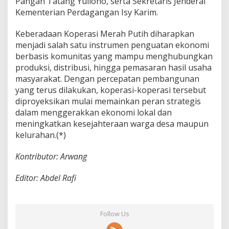
Pangan Tatang Yuliono, serta Sekretaris Jenderal
Kementerian Perdagangan Isy Karim.
Keberadaan Koperasi Merah Putih diharapkan
menjadi salah satu instrumen penguatan ekonomi
berbasis komunitas yang mampu menghubungkan
produksi, distribusi, hingga pemasaran hasil usaha
masyarakat. Dengan percepatan pembangunan
yang terus dilakukan, koperasi-koperasi tersebut
diproyeksikan mulai memainkan peran strategis
dalam menggerakkan ekonomi lokal dan
meningkatkan kesejahteraan warga desa maupun
kelurahan.(*)
Kontributor: Arwang
Editor: Abdel Rafi
Follow Us