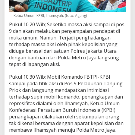
Ketua Umum KPBI, Ilhamsyah. (foto: Agung)
Pukul 10.20 Wib; Seketika massa aksi sampai di pos
9 dan akan melakukan penyampaian pendapat di
muka umum. Namun, Terjadi penghadangan
terhadap massa aksi oleh pihak kepolisian yang
diduga berasal dari satuan Polres Jakarta Utara
dengan bantuan dari Polda Metro Jaya langsung
tepat di lapangan aksi.
Pukul 10.30 Wib; Mobil Komando FBTPI-KPBI
sampai pada titik aksi di Pos 9 Pelabuhan Tanjung
Priok dan langsung mendapatkan intimidasi
terhadap supir mobil komando, penangkapan dan
represifitas dialami oleh Ilhamsyah, Ketua Umum
Konfederasi Persatuan Buruh Indonesia (KPBI)
penangkapan dilakukan oleh sekumpulan orang
tak dikenal bersama dengan aparat kepolisian dan
membawa Ilhamsyah menuju Polda Metro Jaya.