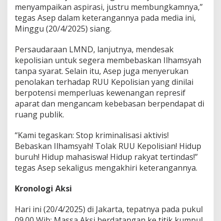
menyampaikan aspirasi, justru membungkamnya,”
tegas Asep dalam keterangannya pada media ini,
Minggu (20/4/2025) siang.
Persaudaraan LMND, lanjutnya, mendesak
kepolisian untuk segera membebaskan Ilhamsyah
tanpa syarat. Selain itu, Asep juga menyerukan
penolakan terhadap RUU Kepolisian yang dinilai
berpotensi memperluas kewenangan represif
aparat dan mengancam kebebasan berpendapat di
ruang publik.
“Kami tegaskan: Stop kriminalisasi aktivis!
Bebaskan Ilhamsyah! Tolak RUU Kepolisian! Hidup
buruh! Hidup mahasiswa! Hidup rakyat tertindas!”
tegas Asep sekaligus mengakhiri keterangannya.
Kronologi Aksi
Hari ini (20/4/2025) di Jakarta, tepatnya pada pukul
09.00 Wib; Massa Aksi berdatangan ke titik kumpul