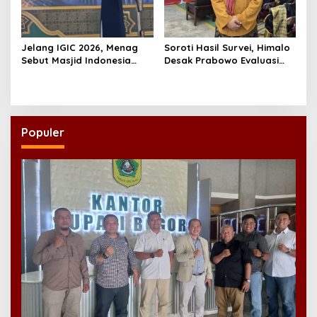
Jelang IGIC 2026, Menag
Soroti Hasil Survei, Himalo
Sebut Masjid Indonesia
Desak Prabowo Evaluasi
Dikagumi Dunia
dan Rombak Kabinet
Populer