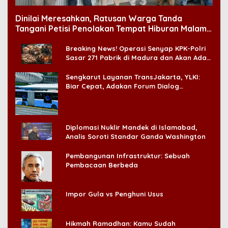
Dinilai Meresahkan, Ratusan Warga Tanda
Tangani Petisi Penolakan Tempat Hiburan Malam
di CitraLand
Breaking News! Operasi Senyap KPK-Polri
Sasar 271 Pabrik di Madura dan Akan Ada
‘Badai Pemeriksaan’
Sengkarut Layanan TransJakarta, YLKI:
Biar Cepat, Adakan Forum Dialog
Konsumen!
Diplomasi Nuklir Mandek di Islamabad,
Analis Soroti Standar Ganda Washington
Pembangunan Infrastruktur: Sebuah
Pembacaan Berbeda
Impor Gula vs Penghuni Usus
Hikmah Ramadhan: Kamu Sudah